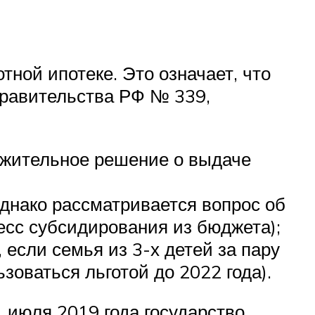
тной ипотеке. Это означает, что
равительства РФ № 339,
ложительное решение о выдаче
днако рассматривается вопрос об
есс субсидирования из бюджета);
 если семья из 3-х детей за пару
зоваться льготой до 2022 года).
1 июля 2019 года государство