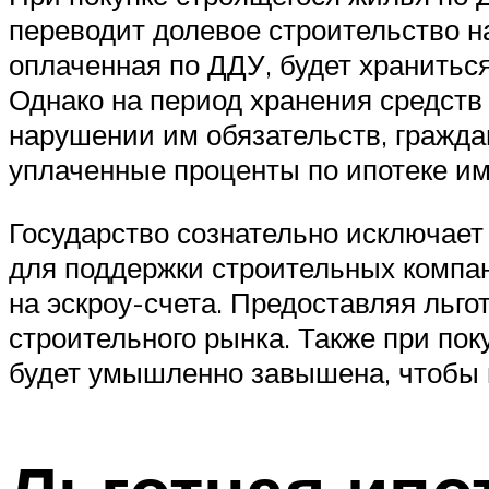
переводит долевое строительство н
оплаченная по ДДУ, будет хранитьс
Однако на период хранения средств
нарушении им обязательств, гражда
уплаченные проценты по ипотеке им
Государство сознательно исключает
для поддержки строительных компа
на эскроу-счета. Предоставляя льг
строительного рынка. Также при пок
будет умышленно завышена, чтобы п