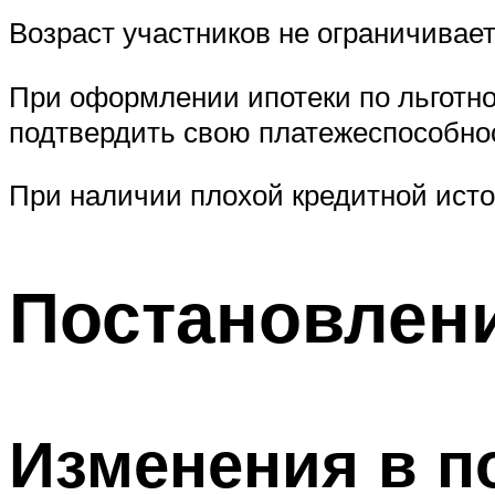
Возраст участников не ограничивае
При оформлении ипотеки по льготно
подтвердить свою платежеспособно
При наличии плохой кредитной истор
Постановлен
Изменения в п