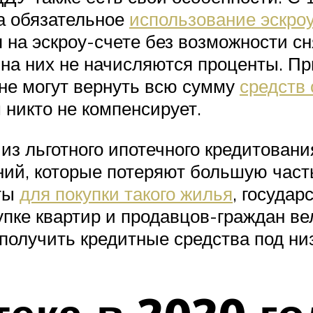
а обязательное
использование эскро
я на эскроу-счете без возможности 
 на них не начисляются проценты. Пр
не могут вернуть всю сумму
средств 
 никто не компенсирует.
 из льготного ипотечного кредитован
ний, которые потеряют большую част
оты
для покупки такого жилья
, государ
упке квартир и продавцов-граждан ве
олучить кредитные средства под низ