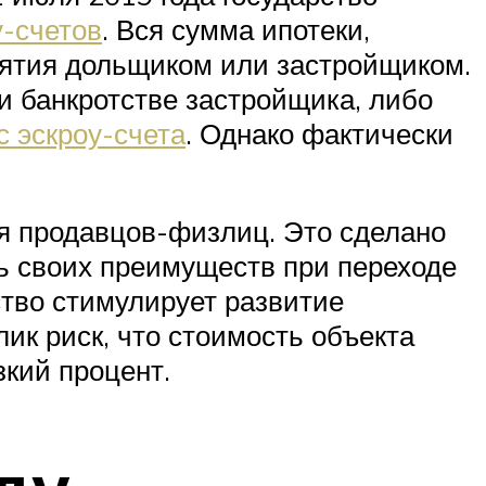
у-счетов
. Вся сумма ипотеки,
снятия дольщиком или застройщиком.
и банкротстве застройщика, либо
с эскроу-счета
. Однако фактически
ия продавцов-физлиц. Это сделано
ь своих преимуществ при переходе
ство стимулирует развитие
лик риск, что стоимость объекта
кий процент.