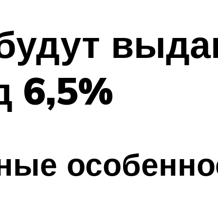
 будут выда
д 6,5%
ные особенно