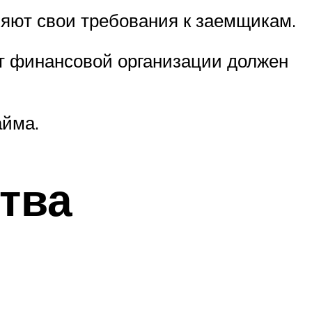
ляют свои требования к заемщикам.
нт финансовой организации должен
айма.
тва