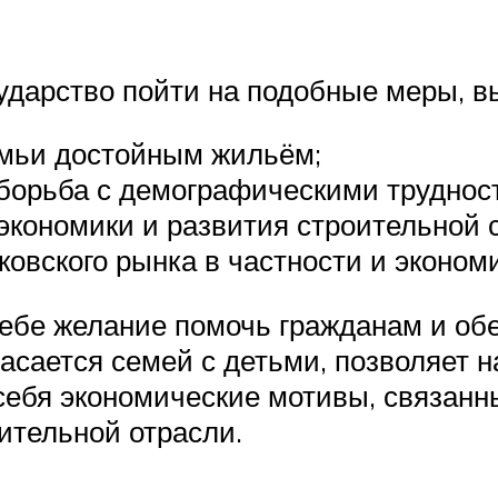
сударство пойти на подобные меры, 
мьи достойным жильём;
борьба с демографическими труднос
экономики и развития строительной 
овского рынка в частности и экономи
себе желание помочь гражданам и о
касается семей с детьми, позволяет 
 себя экономические мотивы, связан
ительной отрасли.