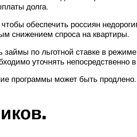
ыплаты долга.
 чтобы обеспечить россиян недорог
ным снижением спроса на квартиры.
 займы по льготной ставке в режиме
бходимо уточнять непосредственно в
вие программы может быть продлено.
иков.