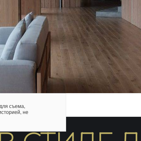
 для съема,
историей, не