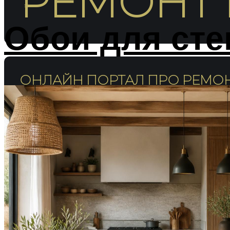
РЕМОНТ 
Обои для сте
ОНЛАЙН ПОРТАЛ ПРО РЕМОН