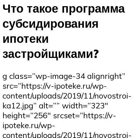
Что такое программа
субсидирования
ипотеки
застройщиками?
g class=”wp-image-34 alignright”
src=”https://v-ipoteke.ru/wp-
content/uploads/2019/11/novostroi-
ka12.jpg” alt=”” width=”323″
height=”256″ srcset=”https://v-
ipoteke.ru/wp-
content/uploads/2019/11/novostroi-