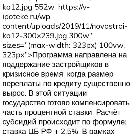
ka12.jpg 552w, https://v-
ipoteke.ru/wp-
content/uploads/2019/11/novostroi-
ka12-300×239.jpg 300w”
sizes=”(max-width: 323px) 100vw,
323px”>Программа направлена на
поддержание застройщиков в
кризисное время, когда размер
переплаты по кредиту существенно
вырос. В этой ситуации
государство готово компенсировать
часть процентной ставки. Расчёт
субсидий происходит по формуле:
ставка ЦБ РФ + 2,5%. В рамках