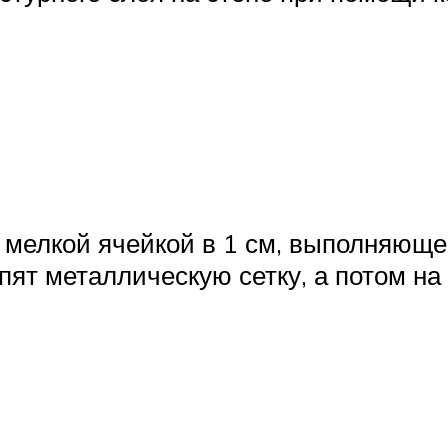
с мелкой ячейкой в 1 см, выполняющ
епят металлическую сетку, а потом 