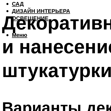
САД
ДИЗАЙН ИНТЕРЬЕРА
Декоративн
ОСВЕЩЕНИЕ
Меню
и нанесени
штукатурк
Варианты де