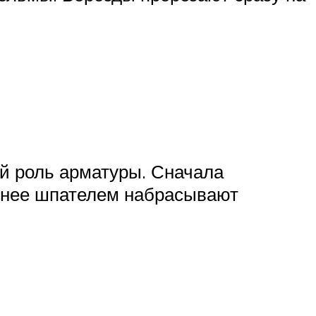
ей роль арматуры. Сначала
на нее шпателем набрасывают