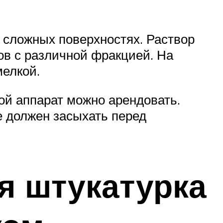
 сложных поверхностях. Раствор
ов с различной фракцией. На
мелкой.
ой аппарат можно арендовать.
е должен засыхать перед
я штукатурка