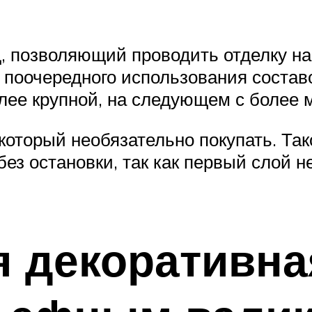
 позволяющий проводить отделку на
 поочередного использования состав
лее крупной, на следующем с более 
который необязательно покупать. Так
ез остановки, так как первый слой н
я декоративна