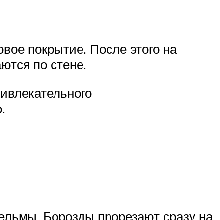
вое покрытие. После этого на
ются по стене.
ривлекательного
.
кельмы. Борозды прорезают сразу на