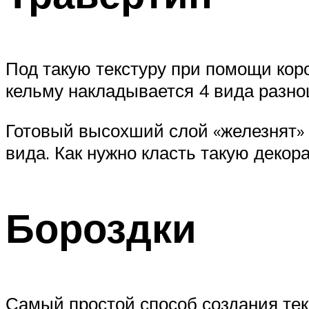
Под такую текстуру при помощи коро
кельму накладывается 4 вида разноц
Готовый высохший слой «железнят» 
вида. Как нужно класть такую декор
Бороздки
Самый простой способ создания тек