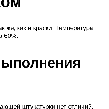
ком
 же, как и краски. Температура
о 60%.
 выполнения
вающей штукатурки нет отличий.