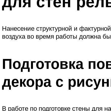
для стен ре
Нанесение структурной и фактурной 
воздуха во время работы должна бы
Подготовка по
декора с рису
В работе по подготовке стены для 