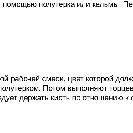
 с помощью полутерка или кельмы. Пе
ой рабочей смеси, цвет которой долж
 полутерком. Потом выполняют торцев
дует держать кисть по отношению к с