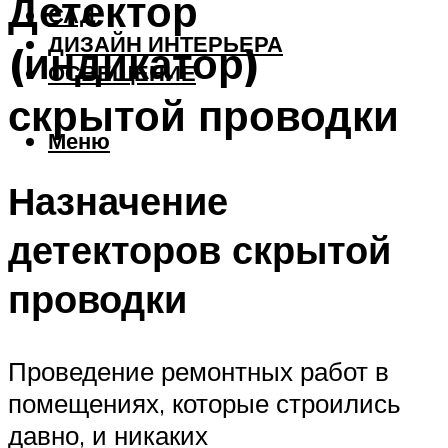
Детектор
САД
ДИЗАЙН ИНТЕРЬЕРА
(индикатор)
ОСВЕЩЕНИЕ
скрытой проводки
Меню
Назначение
детекторов скрытой
проводки
Проведение ремонтных работ в
помещениях, которые строились
давно, и никаких