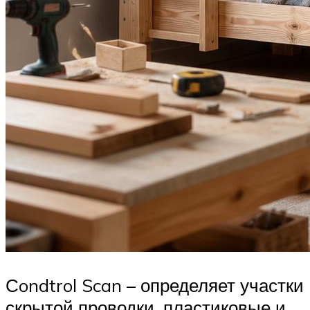
Сondtrol Scan – определяет участки
скрытой проводки, пластиковые и