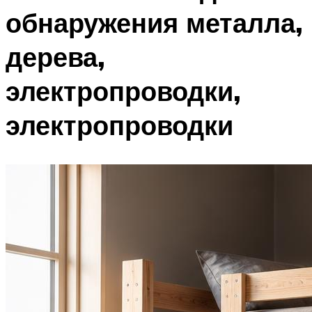
обнаружения металла,
дерева,
электропроводки,
электропроводки