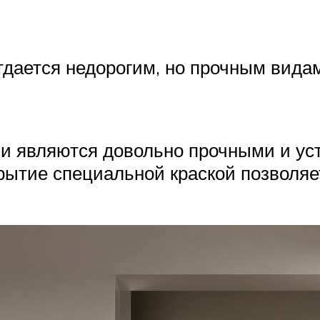
отдается недорогим, но прочным вид
и являются довольно прочными и ус
рытие специальной краской позволяет