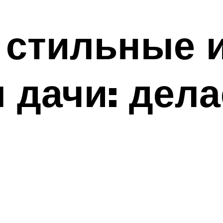
 стильные и
 дачи: дел