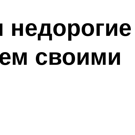
 недорогие
аем своими