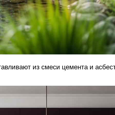
авливают из смеси цемента и асбес