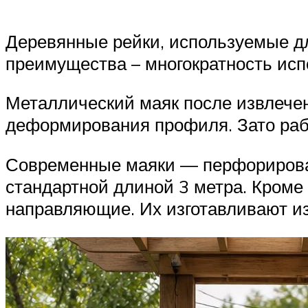
Деревянные рейки, используемые дл
преимущества – многократность ис
Металлический маяк после извлечен
деформирования профиля. Зато рабо
Современные маяки — перфорирован
стандартной длиной 3 метра. Кроме
направляющие. Их изготавливают из