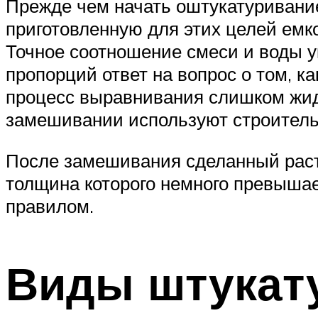
Прежде чем начать оштукатуривание 
приготовленную для этих целей емк
Точное соотношение смеси и воды ук
пропорций ответ на вопрос о том, к
процесс выравнивания слишком жид
замешивании используют строительн
После замешивания сделанный раст
толщина которого немного превышае
правилом.
Виды штукат