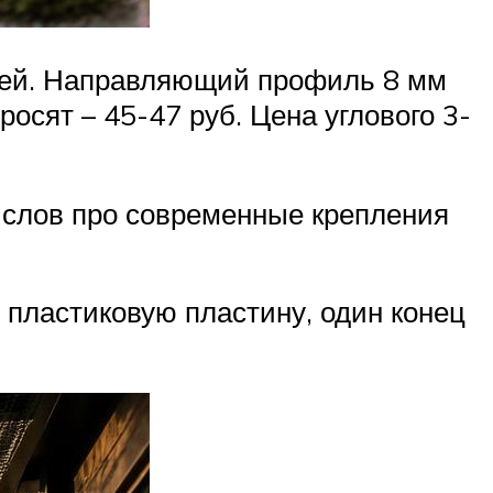
блей. Направляющий профиль 8 мм
осят – 45-47 руб. Цена углового 3-
о слов про современные крепления
 пластиковую пластину, один конец