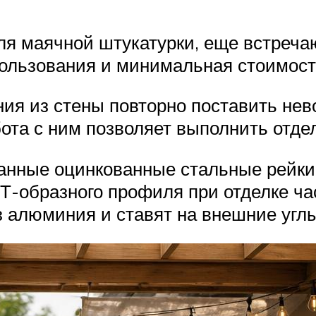
я маячной штукатурки, еще встречаю
пользования и минимальная стоимост
ия из стены повторно поставить нев
та с ним позволяет выполнить отдел
ные оцинкованные стальные рейки в
 Т-образного профиля при отделке ч
 алюминия и ставят на внешние углы