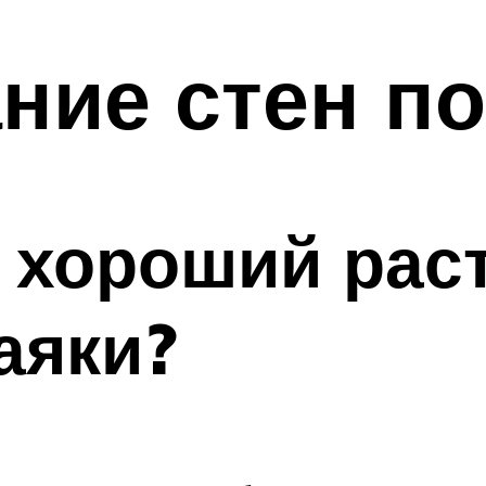
ние стен по
 хороший рас
аяки?