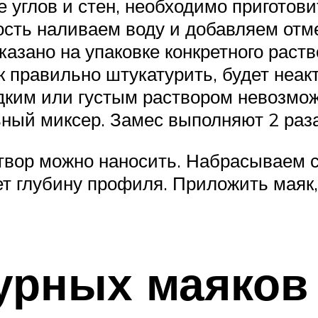
углов и стен, необходимо приготови
ость наливаем воду и добавляем отм
азано на упаковке конкретного раст
ак правильно штукатурить, будет неак
ким или густым раствором невозмож
ый миксер. Замес выполняют 2 раза
вор можно наносить. Набрасываем с
т глубину профиля. Приложить маяк,
урных маяков