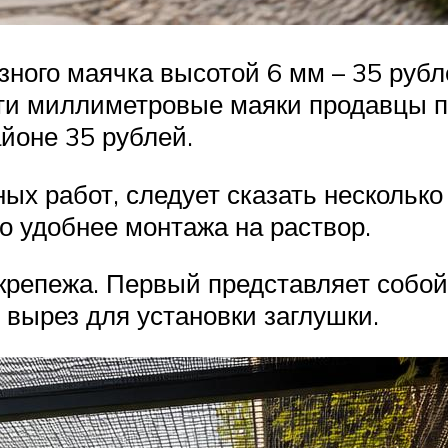
зного маячка высотой 6 мм – 35 ру
-ти миллиметровые маяки продавцы пр
йоне 35 рублей.
ых работ, следует сказать нескольк
о удобнее монтажа на раствор.
 крепежа. Первый представляет собой
ь вырез для установки заглушки.