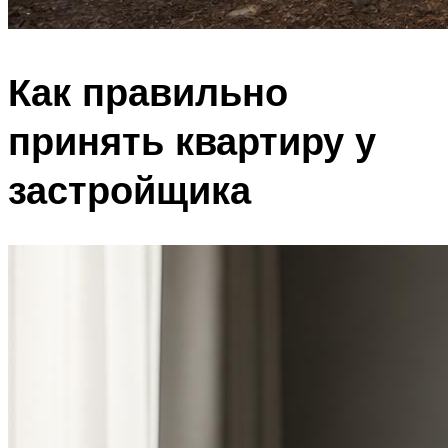
Как правильно
принять квартиру у
застройщика