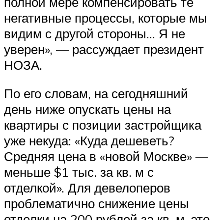
полной мере компенсировать те
негативные процессы, которые мы
видим с другой стороны… Я не
уверен», — рассуждает президент
НОЗА.
По его словам, на сегодняшний
день ниже опускать цены на
квартиры с позиции застройщика
уже некуда: «Куда дешеветь?
Средняя цена в «новой Москве» —
меньше $1 тыс. за кв. м с
отделкой». Для девелоперов
проблематично снижение цены
отделки на 200 рублей за кв. м, это