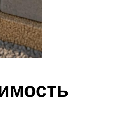
имость