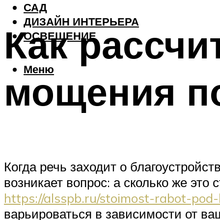
САД
ДИЗАЙН ИНТЕРЬЕРА
Как рассчи
ОСВЕЩЕНИЕ
Меню
мощения п
Когда речь заходит о благоустройст
возникает вопрос: а сколько же это
https://alsspb.ru/stoimost-rabot-pod-
варьироваться в зависимости от ваш