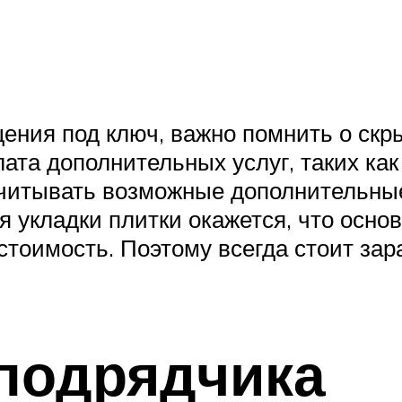
ения под ключ, важно помнить о скр
ата дополнительных услуг, таких ка
учитывать возможные дополнительные
я укладки плитки окажется, что осно
тоимость. Поэтому всегда стоит зар
подрядчика