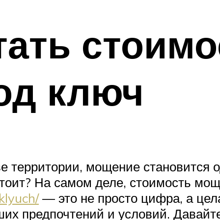
тать стоимо
од ключ
ве территории, мощение становится о
 стоит? На самом деле, стоимость мо
klyuch/
— это не просто цифра, а цел
их предпочтений и условий. Давайте