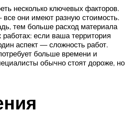
реть несколько ключевых факторов.
— все они имеют разную стоимость.
адь, тем больше расход материала
х работах: если ваша территория
один аспект — сложность работ.
потребует больше времени и
специалисты обычно стоят дороже, но
ения