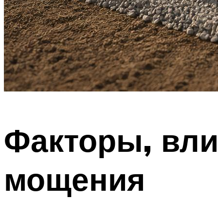
Факторы, вл
мощения