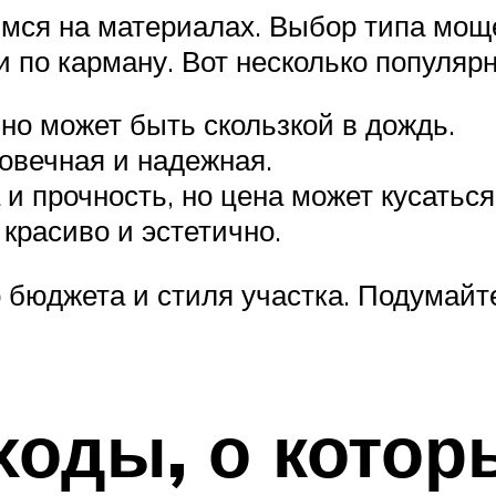
мся на материалах. Выбор типа мощ
и по карману. Вот несколько популяр
но может быть скользкой в дождь.
овечная и надежная.
и прочность, но цена может кусаться
красиво и эстетично.
 бюджета и стиля участка. Подумайте
оды, о котор