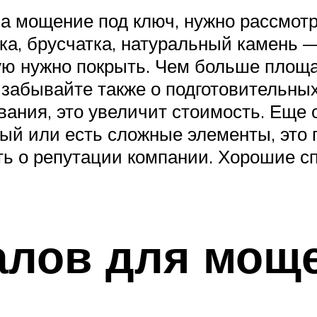
 за мощение под ключ, нужно рассмот
тка, брусчатка, натуральный камень 
рую нужно покрыть. Чем больше площ
е забывайте также о подготовительны
вания, это увеличит стоимость. Еще 
ый или есть сложные элементы, это 
ать о репутации компании. Хорошие 
алов для мощ