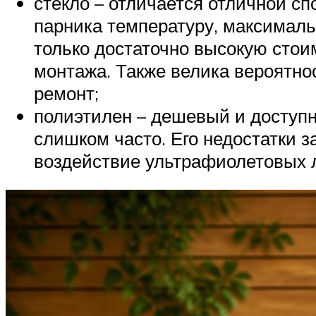
стекло – отличается отличной с
парника температуру, максимал
только достаточно высокую стои
монтажа. Также велика вероятно
ремонт;
полиэтилен – дешевый и доступн
слишком часто. Его недостатки з
воздействие ультрафиолетовых 