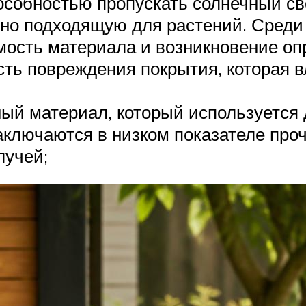
пособностью пропускать солнечный св
ьно подходящую для растений. Среди
мость материала и возникновение о
сть повреждения покрытия, которая 
ый материал, который используется 
аключаются в низком показателе проч
лучей;