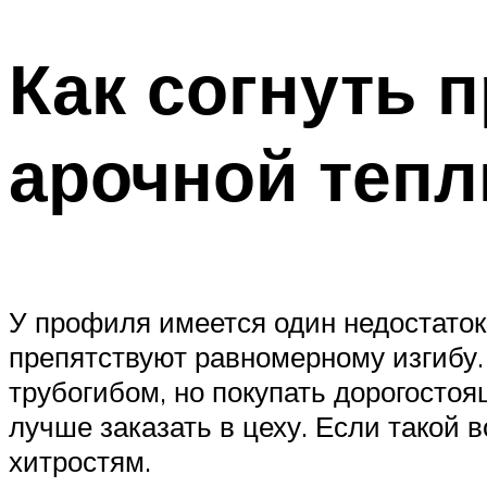
Как согнуть 
арочной теп
У профиля имеется один недостаток.
препятствуют равномерному изгибу.
трубогибом, но покупать дорогосто
лучше заказать в цеху. Если такой 
хитростям.