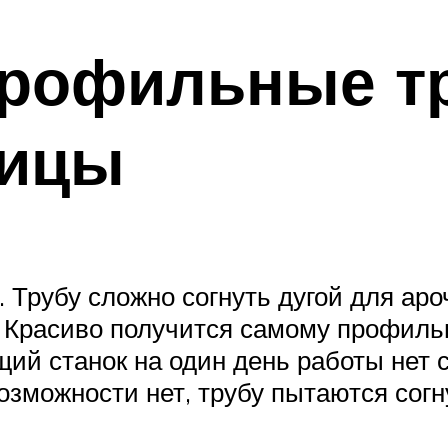
профильные т
лицы
 Трубу сложно согнуть дугой для ар
 Красиво получится самому профиль
ящий станок на один день работы нет
возможности нет, трубу пытаются согн