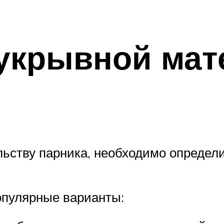
укрывной мат
ельству парника, необходимо определ
опулярные варианты: