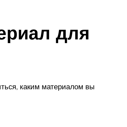
ериал для
иться, каким материалом вы