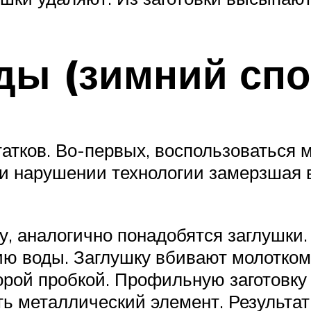
ы (зимний спо
тков. Во-первых, воспользоваться м
ри нарушении технологии замерзшая
у, аналогично понадобятся заглушки.
ю воды. Заглушку вбивают молотком 
орой пробкой. Профильную заготовку 
ть металлический элемент. Результат