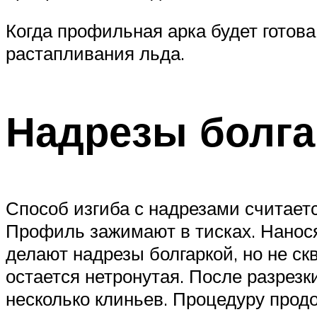
Когда профильная арка будет готова
растапливания льда.
Надрезы болга
Способ изгиба с надрезами считает
Профиль зажимают в тисках. Нанося
делают надрезы болгаркой, но не с
остается нетронутая. После разрезк
несколько клиньев. Процедуру прод