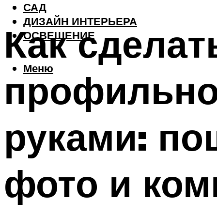
САД
ДИЗАЙН ИНТЕРЬЕРА
Как сделат
ОСВЕЩЕНИЕ
Меню
профильно
руками: по
фото и ко