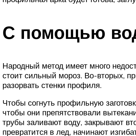
С помощью вод
Народный метод имеет много недоста
стоит сильный мороз. Во-вторых, п
разорвать стенки профиля.
Чтобы согнуть профильную заготовк
чтобы они препятствовали вытекани
трубы заливают воду, закрывают вт
превратится в лед, начинают изгиба