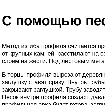
С помощью пе
Метод изгиба профиля считается пр
от крупных камней, расстилают на с
слоем на жести. Под листовым мета
В торцы профиля вырезают деревян
заглушку ставят сразу. Внутрь труб
закрывают заглушкой. Трубу заводя
Песок внутри профиля создаст давл
профильная арка будет готова, загл