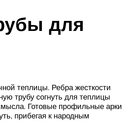
рубы для
очной теплицы. Ребра жесткости
ную трубу согнуть для теплицы
 смысла. Готовые профильные арки
уть, прибегая к народным