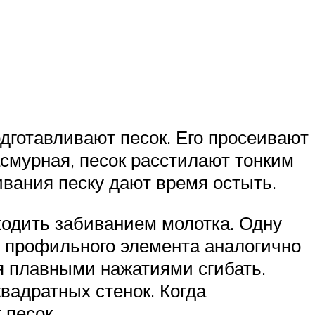
дготавливают песок. Его просеивают
асмурная, песок расстилают тонким
ивания песку дают время остыть.
одить забиванием молотка. Одну
ец профильного элемента аналогично
я плавными нажатиями сгибать.
вадратных стенок. Когда
 песок.