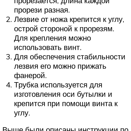
прорезается, длина каждой
прорези разная.
Лезвие от ножа крепится к углу,
острой стороной к прорезям.
Для крепления можно
использовать винт.
Для обеспечения стабильности
лезвия его можно прижать
фанерой.
Трубка используется для
изготовления оси бутылки и
крепится при помощи винта к
углу.
Выше были описаны инструкции по