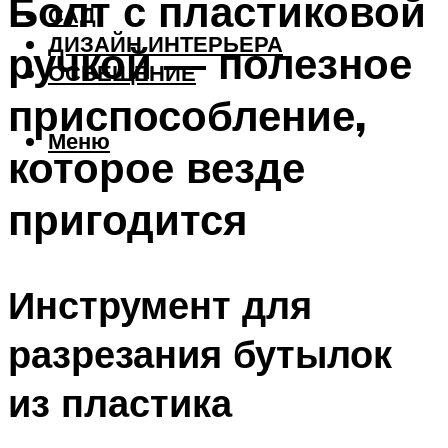
Болт с пластиковой
САД
ДИЗАЙН ИНТЕРЬЕРА
ручкой — полезное
ОСВЕЩЕНИЕ
приспособление,
Меню
которое везде
пригодится
Инструмент для
разрезания бутылок
из пластика