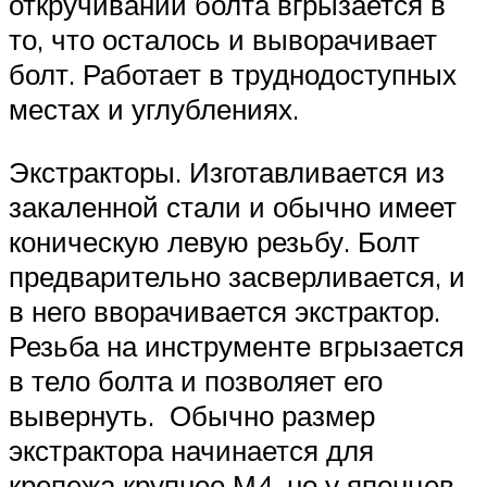
откручивании болта вгрызается в
то, что осталось и выворачивает
болт. Работает в труднодоступных
местах и углублениях.
Экстракторы. Изготавливается из
закаленной стали и обычно имеет
коническую левую резьбу. Болт
предварительно засверливается, и
в него вворачивается экстрактор.
Резьба на инструменте вгрызается
в тело болта и позволяет его
вывернуть. Обычно размер
экстрактора начинается для
крепежа крупнее М4, но у японцев