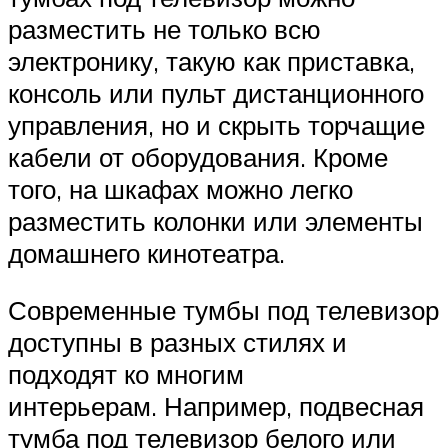
разместить не только всю
электронику, такую ​​как приставка,
консоль или пульт дистанционного
управления, но и скрыть торчащие
кабели от оборудования. Кроме
того, на шкафах можно легко
разместить колонки или элементы
домашнего кинотеатра.
Современные тумбы под телевизор
доступны в разных стилях и
подходят ко многим
интерьерам. Например, подвесная
тумба под телевизор белого или