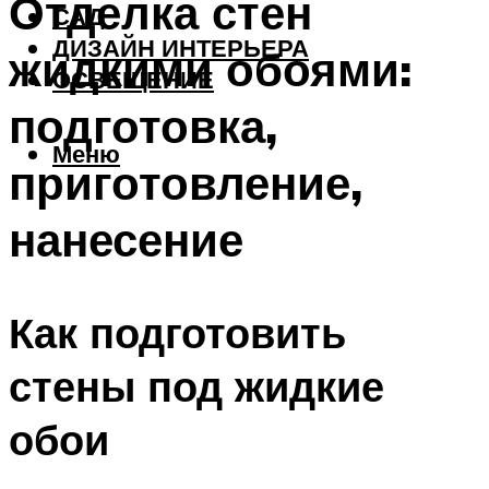
Отделка стен
САД
ДИЗАЙН ИНТЕРЬЕРА
жидкими обоями:
ОСВЕЩЕНИЕ
подготовка,
Меню
приготовление,
нанесение
Как подготовить
стены под жидкие
обои