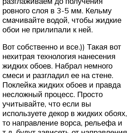
разглаживаем до получения
ровного слоя в 3-5 мм. Кельму
смачивайте водой, чтобы жидкие
обои не прилипали к ней.
Вот собственно и все.)) Такая вот
нехитрая технология нанесения
жидких обоев. Набрал немного
смеси и разгладил ее на стене.
Поклейка жидких обоев и правда
несложный процесс. Просто
учитывайте, что если вы
используете декор в жидких обоях,
то направление ворса, рельефа и
т.д. будут зависеть от направления