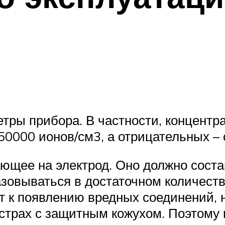
тры прибора. В частности, концент
50000 ионов/см3, а отрицательных – 
ающее на электрод. Оно должно сост
зовываться в достаточном количеств
т к появлению вредных соединений, н
страх с защитным кожухом. Поэтому 