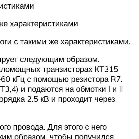
ристиками
же характеристиками
ги с такими же характеристиками.
ирует следующим образом.
аломощных транзисторах КТ315
—60 кГц с помощью резистора R7.
4) и подаются на обмотки I и II
рядка 2.5 кВ и проходит через
о провода. Для этого с него
аким образом, чтобы получился