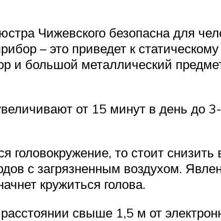
стра Чижевского безопасна для чело
рибор – это приведет к статическому
р и большой металлический предмет
величивают от 15 минут в день до 3-
я головокружение, то стоит снизить
одов с загрязненным воздухом. Явлен
начнет кружиться голова.
 расстоянии свыше 1,5 м от электро