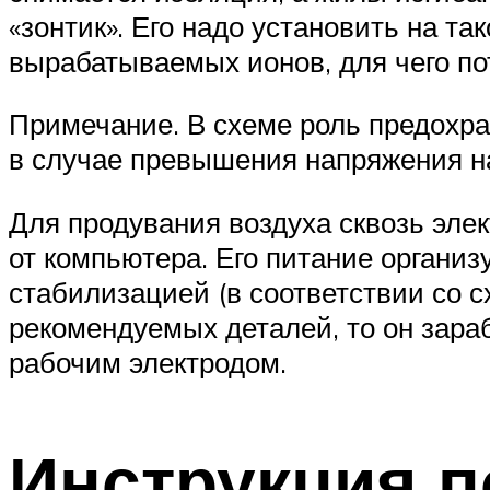
«зонтик». Его надо установить на т
вырабатываемых ионов, для чего по
Примечание. В схеме роль предохра
в случае превышения напряжения н
Для продувания воздуха сквозь элек
от компьютера. Его питание организ
стабилизацией (в соответствии со 
рекомендуемых деталей, то он зара
рабочим электродом.
Инструкция п