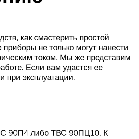
ств, как смастерить простой
 приборы не только могут нанести
трическим током. Мы же представим
аботе. Если вам удастся ее
и при эксплуатации.
ВС 90П4 либо ТВС 90ПЦ10. К