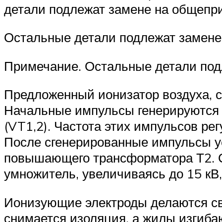
детали подлежат замене на общепри
Остальные детали подлежат замене
Примечание. Остальные детали под
Предложенный ионизатор воздуха, 
Начальные импульсы генерируются
(VT1,2). Частота этих импульсов р
После сгенерированные импульсы ус
повышающего трансформатора Т2. С 
умножитель, увеличиваясь до 15 кВ,
Ионизующие электроды делаются сво
снимается изоляция, а жилы изгибаю