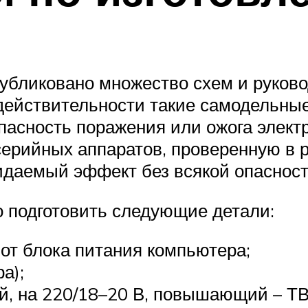
убликовано множество схем и руковод
 действительности такие самодельные
опасность поражения или ожога элек
ерийных аппаратов, проверенную в р
жидаемый эффект без всякой опасност
о подготовить следующие детали:
 от блока питания компьютера;
а);
, на 220/18–20 В, повышающий – Т