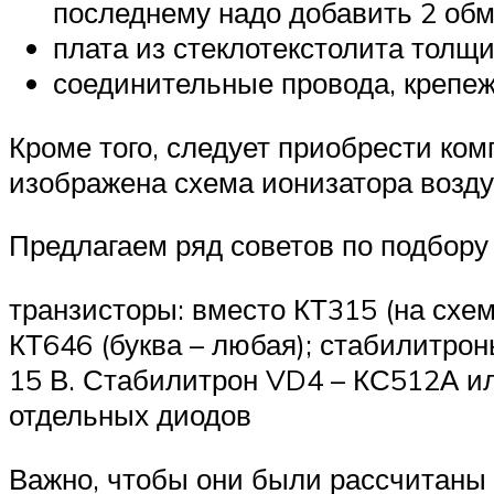
последнему надо добавить 2 обм
плата из стеклотекстолита толщ
соединительные провода, крепеж
Кроме того, следует приобрести ком
изображена схема ионизатора возду
Предлагаем ряд советов по подбору 
транзисторы: вместо КТ315 (на схе
КТ646 (буква – любая); стабилитро
15 В. Стабилитрон VD4 – КС512А и
отдельных диодов
Важно, чтобы они были рассчитаны 