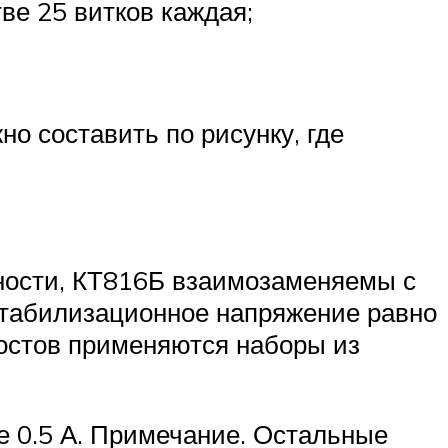
ве 25 витков каждая;
но составить по рисунку, где
щности, КТ816Б взаимозаменяемы с
 стабилизационное напряжение равно
остов применяются наборы из
е 0.5 А. Примечание. Остальные