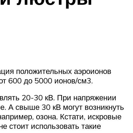
рация положительных аэроионов
от 600 до 5000 ионов/см3.
авлять 20-30 кВ. При напряжении
е. А свыше 30 кВ могут возникнуть
апример, озона. Кстати, искровые
не стоит использовать такие