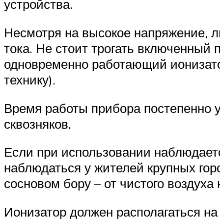
устройства.
Несмотря на высокое напряжение, лю
тока. Не стоит трогать включенный п
одновременно работающий ионизато
технику).
Время работы прибора постепенно у
сквозняков.
Если при использовании наблюдаетс
наблюдаться у жителей крупных гор
сосновом бору – от чистого воздуха 
Ионизатор должен располагаться на