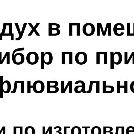
дух в поме
ибор по пр
флювиальн
и по изготовл