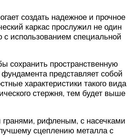
огает создать надежное и прочное
ческий каркас прослужил не один
мо с использованием специальной
обы сохранить пространственную
 фундамента представляет собой
стные характеристики такого вида
ческого стержня, тем будет выше
 гранями, рифленым, с насечками
 лучшему сцеплению металла с