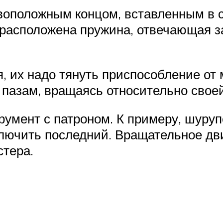
ивоположным концом, вставленным в 
 расположена пружина, отвечающая з
 их надо тянуть приспособление от 
азам, вращаясь относительно своей 
трумент с патроном. К примеру, шуруп
ключить последний. Вращательное дви
стера.