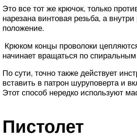
Это все тот же крючок, только прот
нарезана винтовая резьба, а внутри
положение.
Крюком концы проволоки цепляются,
начинает вращаться по спиральным п
По сути, точно также действует инс
вставить в патрон шуруповерта и в
Этот способ нередко используют ма
Пистолет