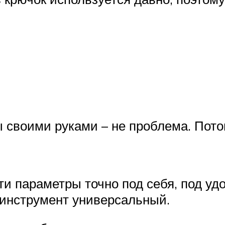
 своими руками – не проблема. Пото
ти параметры точно под себя, под уд
 инструмент универсальный.