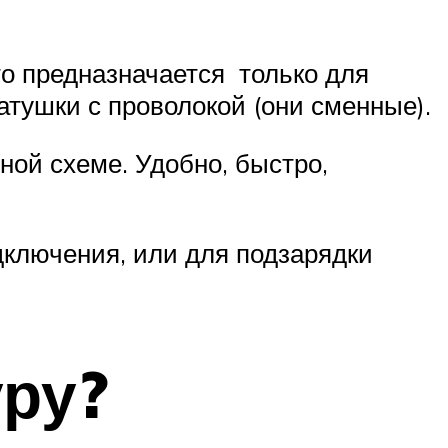
то предназначается только для
атушки с проволокой (они сменные).
ной схеме. Удобно, быстро,
дключения, или для подзарядки
уру?