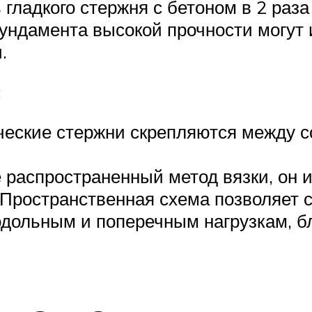
гладкого стержня с бетоном в 2 раз
ундамента высокой прочности могут
.
:
ческие стержни скрепляются между со
 распространенный метод вязки, он и
Пространственная схема позволяет 
одольным и поперечным нагрузкам, б