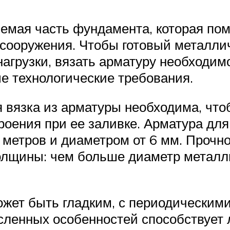
емая часть фундамента, которая пом
 сооружения. Чтобы готовый металли
нагрузки, вязать арматуру необходи
е технологические требования.
 вязка из арматуры необходима, чт
оения при ее заливке. Арматура для
 метров и диаметром от 6 мм. Прочно
олщины: чем больше диаметр металли
жет быть гладким, с периодическими
ленных особенностей способствует