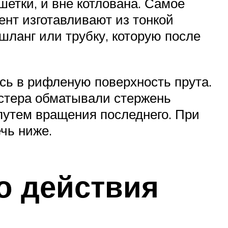
етки, и вне котлована. Самое
ент изготавливают из тонкой
 шланг или трубку, которую после
сь в рифленую поверхность прута.
астера обматывали стержень
путем вращения последнего. При
чь ниже.
о действия