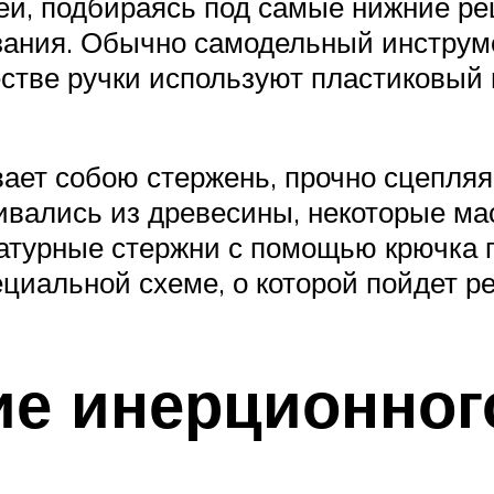
еи, подбираясь под самые нижние реш
язания. Обычно самодельный инструм
честве ручки используют пластиковый
ает собою стержень, прочно сцепляя
ивались из древесины, некоторые м
атурные стержни с помощью крючка 
циальной схеме, о которой пойдет ре
е инерционног