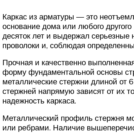
Каркас из арматуры — это неотъемл
основание дома или любого другого
десяток лет и выдержал серьезные 
проволоки и, соблюдая определенны
Прочная и качественно выполненная
форму фундаментальной основы стр
металлические стержни длиной от 6
стержней напрямую зависят от их т
надежность каркаса.
Металлический профиль стержня мо
или ребрами. Наличие вышеперечис