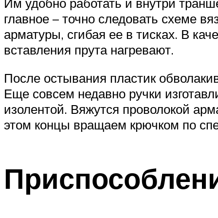
Им удобно работать и внутри транш
главное – точно следовать схеме в
арматуры, сгибая ее в тисках. В ка
вставления прута нагревают.
После остывания пластик обволакив
Еще совсем недавно ручки изготавл
изолентой. Вяжутся проволокой арм
этом концы вращаем крючком по спе
Приспособлени