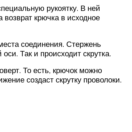
специальную рукоятку. В ней
а возврат крючка в исходное
места соединения. Стержень
оси. Так и происходит скрутка.
оверт. То есть, крючок можно
жение создаст скрутку проволоки.