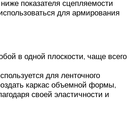
а ниже показателя сцепляемости
 использоваться для армирования
бой в одной плоскости, чаще всего
спользуется для ленточного
создать каркас объемной формы,
лагодаря своей эластичности и