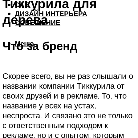
Тиккурила для
САД
ДИЗАЙН ИНТЕРЬЕРА
дерева
ОСВЕЩЕНИЕ
Что за бренд
Меню
Скорее всего, вы не раз слышали о
названии компании Тиккурила от
своих друзей и в рекламе. То, что
название у всех на устах,
неспроста. И связано это не только
с ответственным подходом к
рекламе, но и с опытом, которым