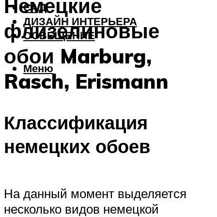
Немецкие
САД
ДИЗАЙН ИНТЕРЬЕРА
флизелиновые
ОСВЕЩЕНИЕ
обои Marburg,
Меню
Rasch, Erismann
Классификация
немецких обоев
На данный момент выделяется
несколько видов немецкой