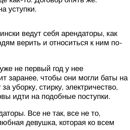
а уступки.
ински ведут себя арендаторы, как
юдям верить и относиться к ним по-
же не первый год у нее
ит заранее, чтобы они могли баты на
за уборку, стирку, электричество,
овы идти на подобные поступки.
торы. Все не так, все не то,
юбная девушка, которая ко всем