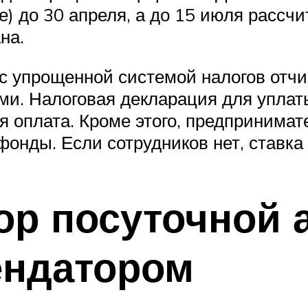
) до 30 апреля, а до 15 июля рассчи
на.
 упрощенной системой налогов отчи
и. Налоговая декларация для уплат
ся оплата. Кроме этого, предпринима
нды. Если сотрудников нет, ставка 
ор посуточной
ендатором