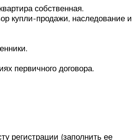
квартира собственная.
вор купли-продажи, наследование и
енники.
иях первичного договора.
у регистрации (заполнить ее