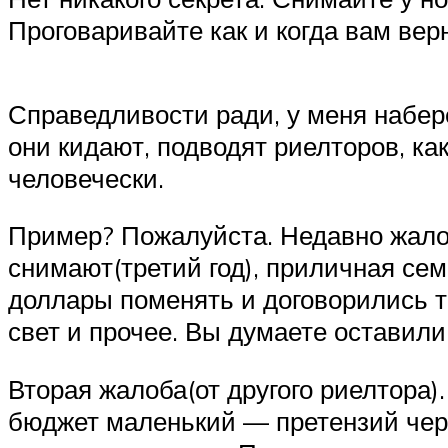
Проговаривайте как и когда вам вер
Справедливости ради, у меня набере
они кидают, подводят риелторов, ка
человечески.
Пример? Пожалуйста. Недавно жалов
снимают(третий год), приличная сем
доллары поменять и договорились так
свет и прочее. Вы думаете оставили
Вторая жалоба(от другого риелтора)
бюджет маленький — претензий чере