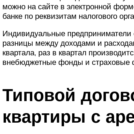
можно на сайте в электронной форме
банке по реквизитам налогового орга
Индивидуальные предприниматели с
разницы между доходами и расходам
квартала, раз в квартал производит
внебюджетные фонды и страховые фо
Типовой догов
квартиры с ар