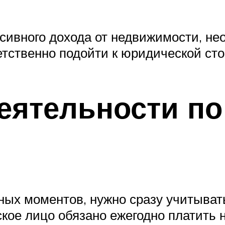
ивного дохода от недвижимости, нео
етственно подойти к юридической сто
ятельности по
ых моментов, нужно сразу учитывать
кое лицо обязано ежегодно платить н