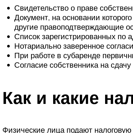
Свидетельство о праве собствен
Документ, на основании которог
другие правоподтверждающие ос
Список зарегистрированных по а
Нотариально заверенное согласие
При работе в субаренде первичн
Согласие собственника на сдачу 
Как и какие на
Физические лица подают налоговую