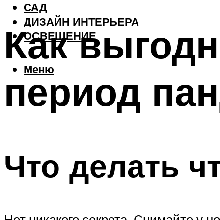
САД
ДИЗАЙН ИНТЕРЬЕРА
Как выгодн
ОСВЕЩЕНИЕ
Меню
период па
Что делать ч
Нет никакого секрета. Снимайте у н