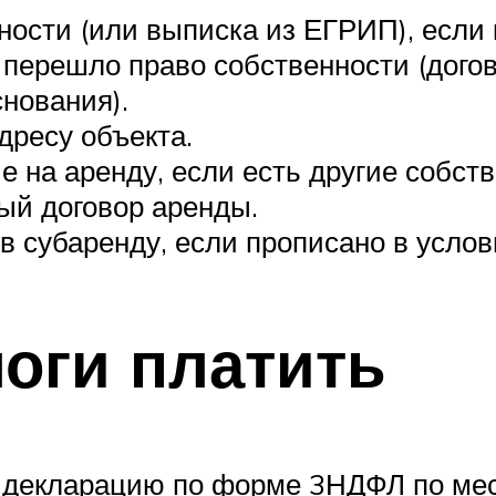
ности (или выписка из ЕГРИП), если 
о перешло право собственности (дого
нования).
дресу объекта.
 на аренду, если есть другие собств
ый договор аренды.
в субаренду, если прописано в услов
логи платить
 декларацию по форме 3НДФЛ по мест