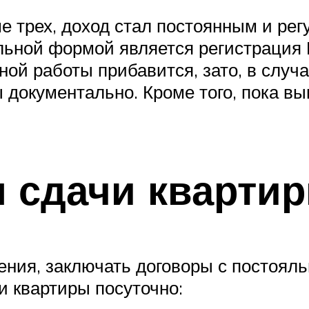
 трех, доход стал постоянным и рег
льной формой является регистрация 
ой работы прибавится, зато, в случа
 документально. Кроме того, пока в
 сдачи квартир
ния, заключать договоры с постояль
и квартиры посуточно: