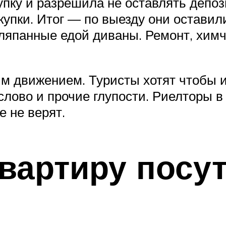
пку и разрешила не оставлять депоз
окупки. Итог — по выезду они остави
ляпанные едой диваны. Ремонт, химч
ним движением. Туристы хотят чтобы и
лово и прочие глупости. Риелторы в 
е не верят.
вартиру посут