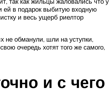
ит, так как жильцы жаловались что у
ли ей в подарок выбитую входную
истку и весь ущерб риелтор
х не обманули, шли на уступки,
свою очередь хотят того же самого,
очно и с чего