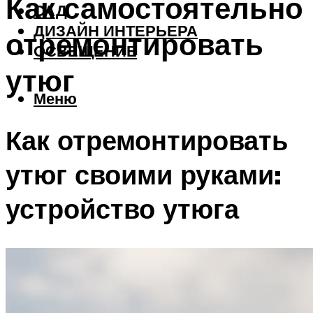
Как самостоятельно
САД
ДИЗАЙН ИНТЕРЬЕРА
отремонтировать
ОСВЕЩЕНИЕ
утюг
Меню
Как отремонтировать
утюг своими руками:
устройство утюга