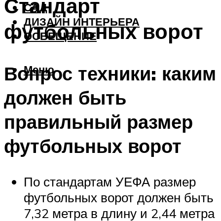
Стандарт
САД
ДИЗАЙН ИНТЕРЬЕРА
футбольных ворот
ОСВЕЩЕНИЕ
Вопрос техники: каким
Меню
должен быть
правильный размер
футбольных ворот
По стандартам УЕФА размер
футбольных ворот должен быть
7,32 метра в длину и 2,44 метра