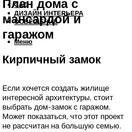
План дома с
САД
ДИЗАЙН ИНТЕРЬЕРА
мансардой и
ОСВЕЩЕНИЕ
гаражом
Меню
Кирпичный замок
Если хочется создать жилище
интересной архитектуры, стоит
выбрать дом-замок с гаражом.
Может показаться, что этот проект
не рассчитан на большую семью.