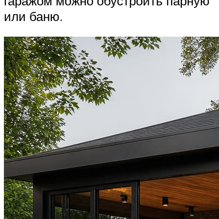
гаражом можно обустроить парную
или баню.