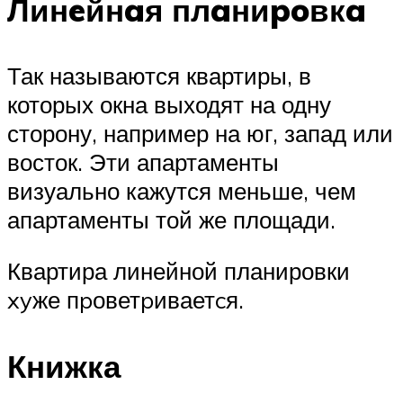
Линeйнaя плaниpoвкa
Так называются квартиры, в
которых окна выходят на одну
сторону, например на юг, запад или
восток. Эти апартаменты
визуально кажутся меньше, чем
апартаменты той же площади.
Квартира линейной планировки
xyже пpоветpиваетcя.
Книжка