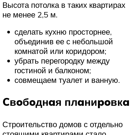
Высота потолка в таких квартирах
не менее 2,5 м.
сделать кухню просторнее,
объединив ее с небольшой
комнатой или коридором;
убрать перегородку между
гостиной и балконом;
совмещаем туалет и ванную.
Cвoбoднaя плaниpoвкa
Строительство домов с отдельно
стоящими квартирами стало