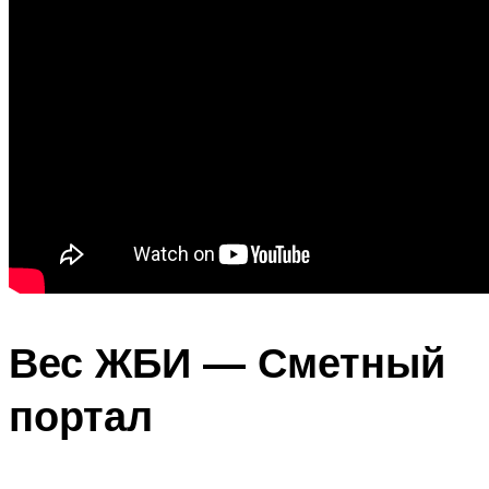
Вес ЖБИ — Сметный
портал