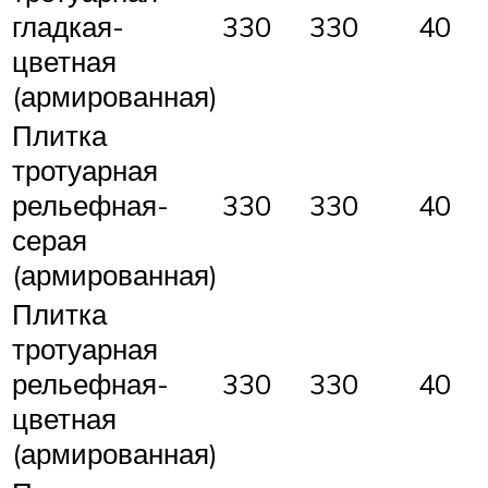
гладкая-
330
330
40
цветная
(армированная)
Плитка
тротуарная
рельефная-
330
330
40
серая
(армированная)
Плитка
тротуарная
рельефная-
330
330
40
цветная
(армированная)