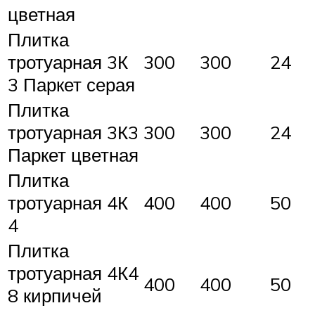
цветная
Плитка
тротуарная 3К
300
300
24
3 Паркет серая
Плитка
тротуарная 3К3
300
300
24
Паркет цветная
Плитка
тротуарная 4К
400
400
50
4
Плитка
тротуарная 4К4
400
400
50
8 кирпичей