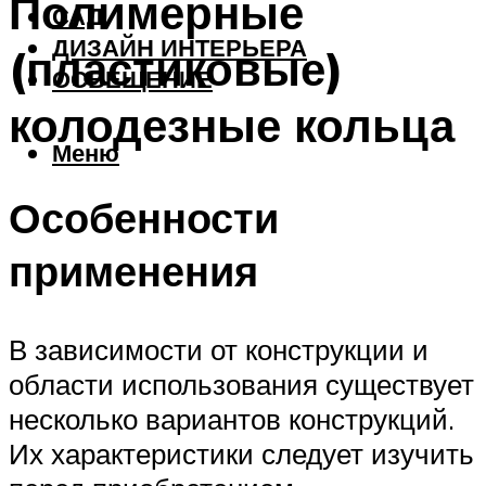
Полимерные
САД
ДИЗАЙН ИНТЕРЬЕРА
(пластиковые)
ОСВЕЩЕНИЕ
колодезные кольца
Меню
Особенности
применения
В зависимости от конструкции и
области использования существует
несколько вариантов конструкций.
Их характеристики следует изучить