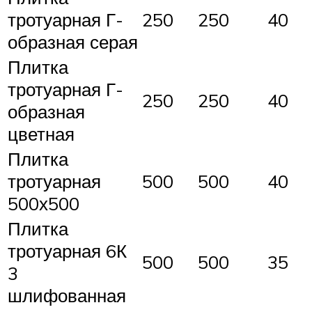
тротуарная Г-
250
250
40
образная серая
Плитка
тротуарная Г-
250
250
40
образная
цветная
Плитка
тротуарная
500
500
40
500х500
Плитка
тротуарная 6К
500
500
35
3
шлифованная