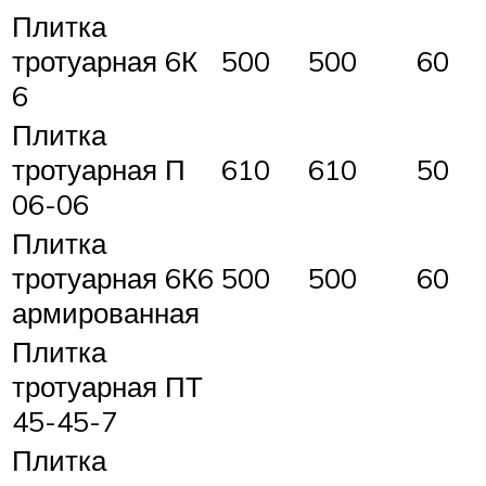
Плитка
тротуарная 6К
500
500
60
6
Плитка
тротуарная П
610
610
50
06-06
Плитка
тротуарная 6К6
500
500
60
армированная
Плитка
тротуарная ПТ
45-45-7
Плитка