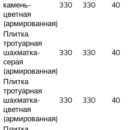
камень-
330
330
40
цветная
(армированная)
Плитка
тротуарная
шахматка-
330
330
40
серая
(армированная)
Плитка
тротуарная
шахматка-
330
330
40
цветная
(армированная)
Плитка