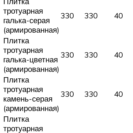
Плитка
тротуарная
330
330
40
галька-серая
(армированная)
Плитка
тротуарная
330
330
40
галька-цветная
(армированная)
Плитка
тротуарная
330
330
40
камень-серая
(армированная)
Плитка
тротуарная