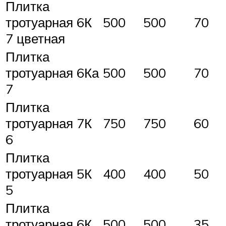
Плитка
тротуарная 6К
500
500
70
7 цветная
Плитка
тротуарная 6Ка
500
500
70
7
Плитка
тротуарная 7К
750
750
60
6
Плитка
тротуарная 5К
400
400
50
5
Плитка
тротуарная 6К
500
500
35