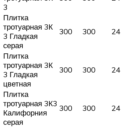
3
Плитка
тротуарная 3К
300
300
24
3 Гладкая
серая
Плитка
тротуарная 3К
300
300
24
3 Гладкая
цветная
Плитка
тротуарная 3К3
300
300
24
Калифорния
серая