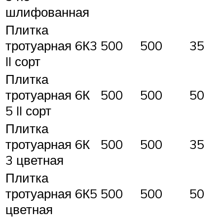
шлифованная
Плитка
тротуарная 6К3
500
500
35
II сорт
Плитка
тротуарная 6К
500
500
50
5 II сорт
Плитка
тротуарная 6К
500
500
35
3 цветная
Плитка
тротуарная 6К5
500
500
50
цветная