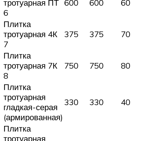
тротуарная ПТ
600
600
60
6
Плитка
тротуарная 4К
375
375
70
7
Плитка
тротуарная 7К
750
750
80
8
Плитка
тротуарная
330
330
40
гладкая-серая
(армированная)
Плитка
тротуарная