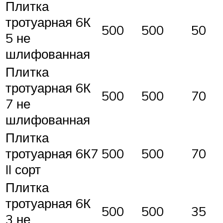
Плитка
тротуарная 6К
500
500
50
5 не
шлифованная
Плитка
тротуарная 6К
500
500
70
7 не
шлифованная
Плитка
тротуарная 6К7
500
500
70
II сорт
Плитка
тротуарная 6К
500
500
35
3 не