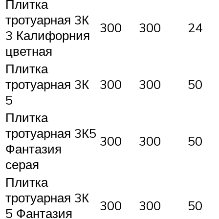
Плитка
тротуарная 3К
300
300
24
3 Калифорния
цветная
Плитка
тротуарная 3К
300
300
50
5
Плитка
тротуарная 3К5
300
300
50
Фантазия
серая
Плитка
тротуарная 3К
300
300
50
5 Фантазия