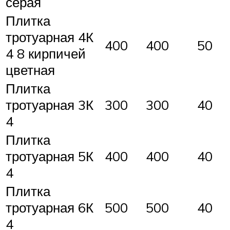
серая
Плитка
тротуарная 4К
400
400
50
4 8 кирпичей
цветная
Плитка
тротуарная 3К
300
300
40
4
Плитка
тротуарная 5К
400
400
40
4
Плитка
тротуарная 6К
500
500
40
4