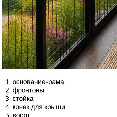
основание-рама
фронтоны
стойка
конек для крыши
ворот