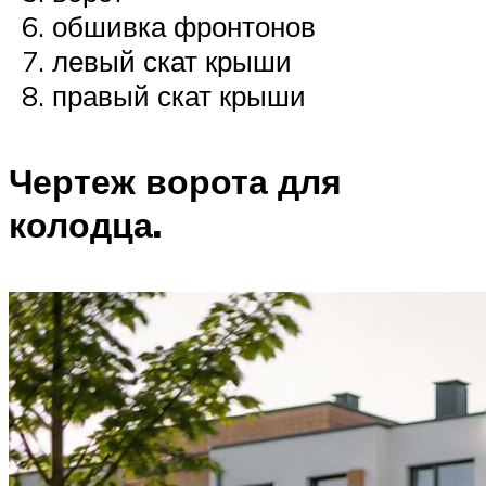
обшивка фронтонов
левый скат крыши
правый скат крыши
Чертеж ворота для
колодца.