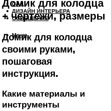
Домик для колодца
САД
ДИЗАЙН ИНТЕРЬЕРА
+ чертежи, размеры
ОСВЕЩЕНИЕ
Домик для колодца
Меню
своими руками,
пошаговая
инструкция.
Какие материалы и
инструменты