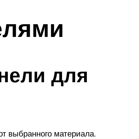
елями
нели для
от выбранного материала.