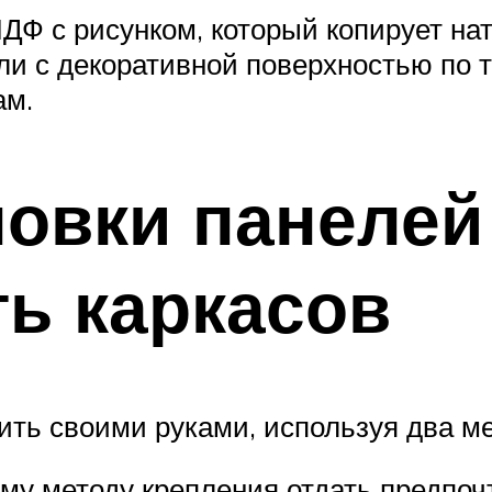
Ф с рисунком, который копирует нат
ли с декоративной поверхностью по 
ам.
овки панелей
ь каркасов
ть своими руками, используя два ме
ому методу крепления отдать предпоч