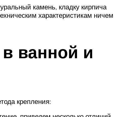
уральный камень, кладку кирпича
техническим характеристикам ничем
 в ванной и
тода крепления:
тение, приведем несколько отличий