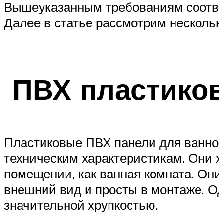
Вышеуказанным требованиям соотве
Далее в статье рассмотрим несколь
ПВХ пластико
Пластиковые ПВХ панели для ванно
техническим характеристикам. Они
помещении, как ванная комната. О
внешний вид и просты в монтаже. О
значительной хрупкостью.