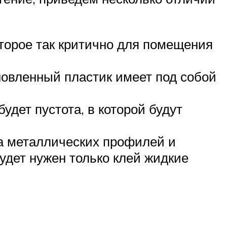
оторое так критично для помещения
новленный пластик имеет под собой
удет пустота, в которой будут
ка металлических профилей и
будет нужен только клей жидкие