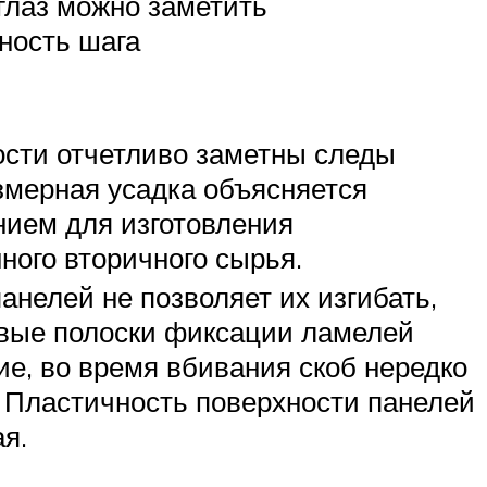
 глаз можно заметить
ность шага
ости отчетливо заметны следы
змерная усадка объясняется
нием для изготовления
ного вторичного сырья.
анелей не позволяет их изгибать,
овые полоски фиксации ламелей
ие, во время вбивания скоб нередко
 Пластичность поверхности панелей
я.