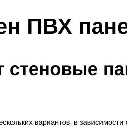
ен ПВХ пан
 стеновые па
ескольких вариантов, в зависимости 