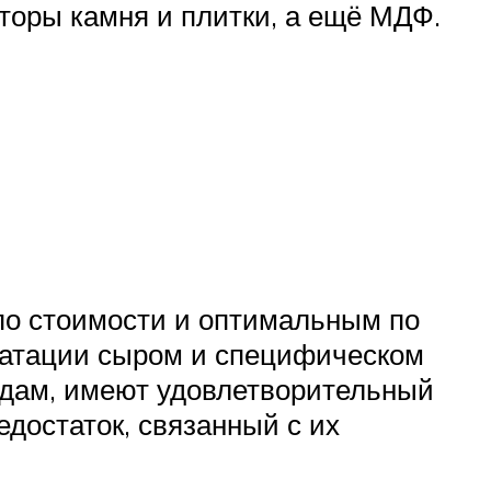
оры камня и плитки, а ещё МДФ.
по стоимости и оптимальным по
уатации сыром и специфическом
адам, имеют удовлетворительный
достаток, связанный с их