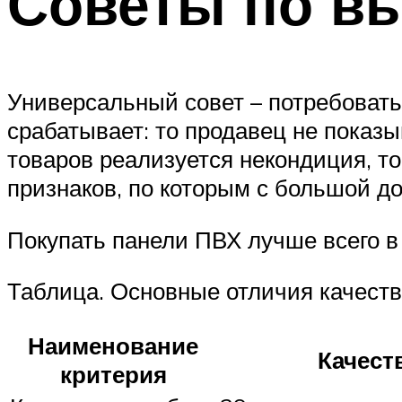
Советы по в
Универсальный совет – потребовать
срабатывает: то продавец не показ
товаров реализуется некондиция, т
признаков, по которым с большой д
Покупать панели ПВХ лучше всего в
Таблица. Основные отличия качест
Наименование
Качест
критерия