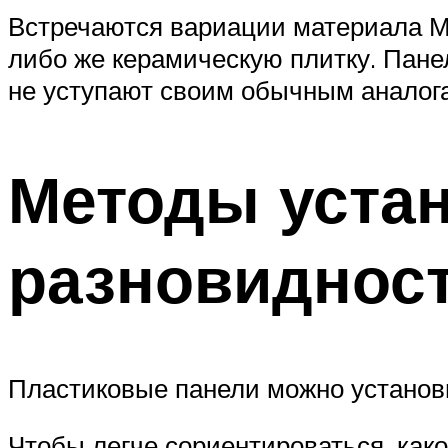
Встречаются вариации материала МД
либо же керамическую плитку. Пане
не уступают своим обычным аналог
Методы устан
разновидност
Пластиковые панели можно установи
Чтобы легче сориентироваться, как