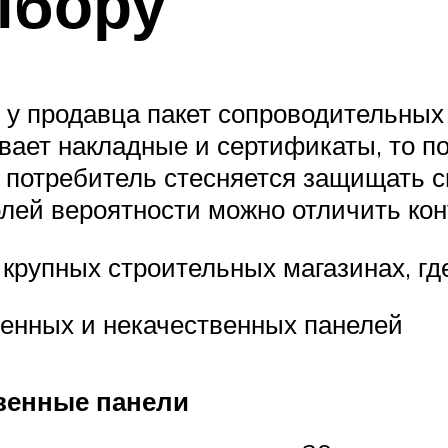
ыбору
 у продавца пакет сопроводительных 
ывает накладные и сертификаты, то п
о потребитель стесняется защищать с
олей вероятности можно отличить кон
 крупных строительных магазинах, гд
венных и некачественных панелей
венные панели