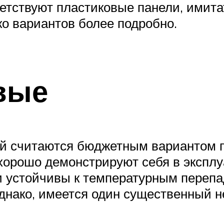
тствуют пластиковые панели, имитат
ко вариантов более подробно.
вые
й считаются бюджетным вариантом 
 хорошо демонстрируют себя в экспл
ни устойчивы к температурным переп
днако, имеется один существенный не