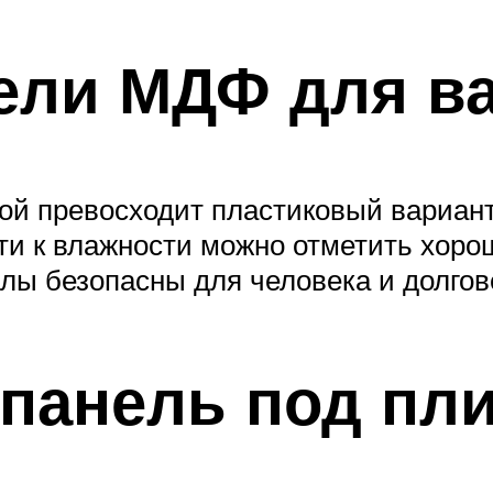
ели МДФ для в
й превосходит пластиковый вариант
ти к влажности можно отметить хоро
лы безопасны для человека и долгов
панель под пли