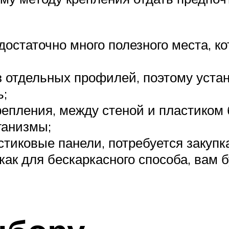
достаточно много полезного места, к
з отдельных профилей, поэтому уста
ь;
епления, между стеной и пластиком б
ганизмы;
астиковые панели, потребуется закуп
как для бескаркасного способа, вам 