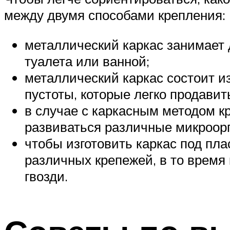
между двумя способами крепления:
металлический каркас занимает 
туалета или ванной;
металлический каркас состоит и
пустоты, которые легко продавит
в случае с каркасным методом кр
развиваться различные микроор
чтобы изготовить каркас под пл
различных крепежей, в то время 
гвозди.