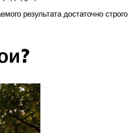
емого результата достаточно строго
ои?