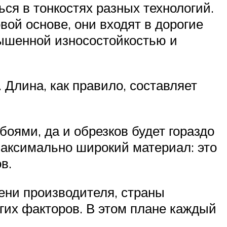
ся в тонкостях разных технологий.
вой основе, они входят в дорогие
вышенной износостойкостью и
Длина, как правило, составляет
оями, да и обрезков будет гораздо
максимально широкий материал: это
в.
ени производителя, страны
угих факторов. В этом плане каждый