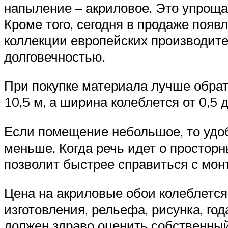
напыление – акриловое. Это упрощае
Кроме того, сегодня в продаже появ
коллекции европейских производите
долговечностью.
При покупке материала лучше обрат
10,5 м, а ширина колеблется от 0,5 д
Если помещение небольшое, то удобн
меньше. Когда речь идет о простор
позволит быстрее справиться с мон
Цена на акриловые обои колеблется
изготовления, рельефа, рисунка, го
должен здраво оценить собственны