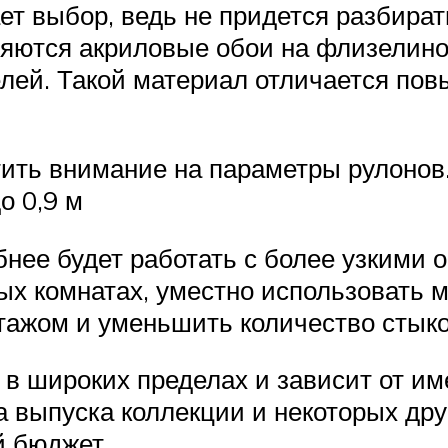
т выбор, ведь не придется разбирать
ляются акриловые обои на флизелино
лей. Такой материал отличается по
ить внимание на параметры рулонов. 
о 0,9 м
ее будет работать с более узкими об
ных комнатах, уместно использовать 
тажом и уменьшить количество стыко
 в широких пределах и зависит от им
да выпуска коллекции и некоторых др
й бюджет