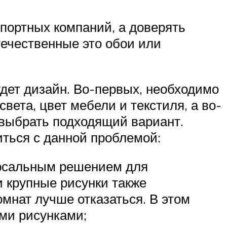
портных компаний, а доверять
ечественные это обои или
удет дизайн. Во-первых, необходимо
вета, цвет мебели и текстиля, а во-
, выбрать подходящий вариант.
иться с данной проблемой:
ерсальным решением для
и крупные рисунки также
мнат лучше отказаться. В этом
ми рисунками;