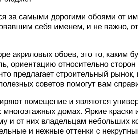
ся за самыми дорогими обоями от им
вавшим себя именем, и не важно, от
ре акриловых обоев, это то, каким б
ь, ориентацию относительно сторон с
, что предлагает строительный рынок
 полезных советов помогут вам справ
ширяют помещение и являются унив
 многоэтажных домах. Яркие краски 
му и от них владельцам небольших ко
ельные и нежные оттенки с некрупны