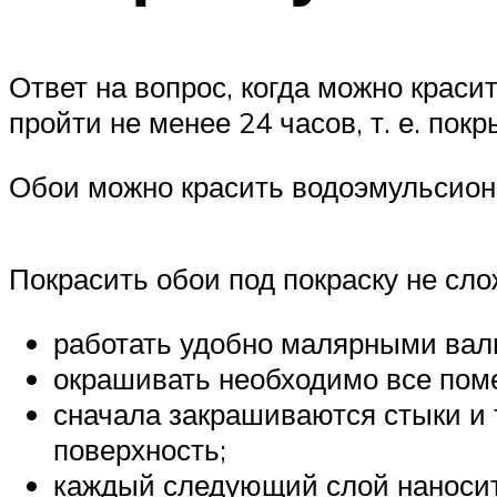
Ответ на вопрос, когда можно краси
пройти не менее 24 часов, т. е. по
Обои можно красить водоэмульсион
Покрасить обои под покраску не сл
работать удобно малярными вал
окрашивать необходимо все поме
сначала закрашиваются стыки и 
поверхность;
каждый следующий слой наносит