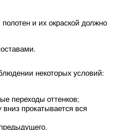
й полотен и их окраской должно
оставами.
облюдении некоторых условий:
ые переходы оттенков;
 вниз прокатывается вся
 предыдущего.