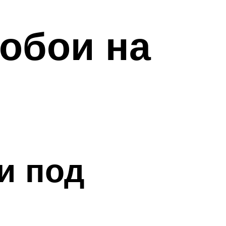
 обои на
ои под