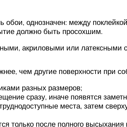
ть обои, однозначен: между поклейко
крытие должно быть просохшим.
ными, акриловыми или латексными с
ожнее, чем другие поверхности при с
иками разных размеров;
щение сразу, иначе появятся заметн
труднодоступные места, затем сверху
ся только после полного высыхания