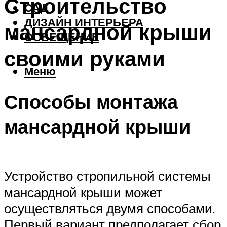
Строительство
САД
ДИЗАЙН ИНТЕРЬЕРА
мансардной крыши
ОСВЕЩЕНИЕ
своими руками
Меню
Способы монтажа
мансардной крыши
Устройство стропильной системы
мансардной крыши может
осуществляться двумя способами.
Первый вариант предполагает сбор