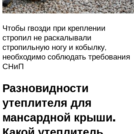
Чтобы гвозди при креплении
стропил не раскалывали
стропильную ногу и кобылку,
необходимо соблюдать требования
СНиП
Разновидности
утеплителя для
мансардной крыши.
Какой утеплитель