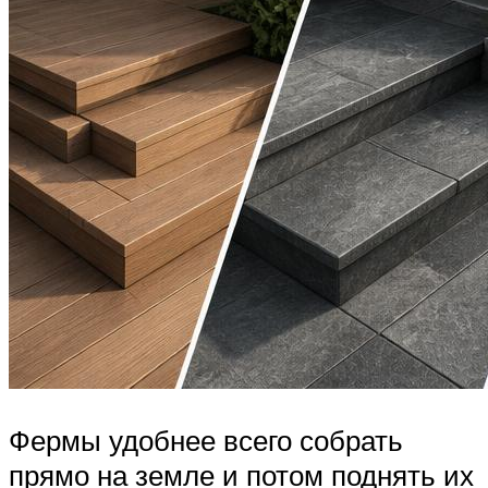
Фермы удобнее всего собрать
прямо на земле и потом поднять их