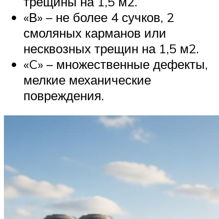
трещины на 1,5 м2.
«В» – не более 4 сучков, 2
смоляных карманов или
несквозных трещин на 1,5 м2.
«C» – множественные дефекты,
мелкие механические
повреждения.