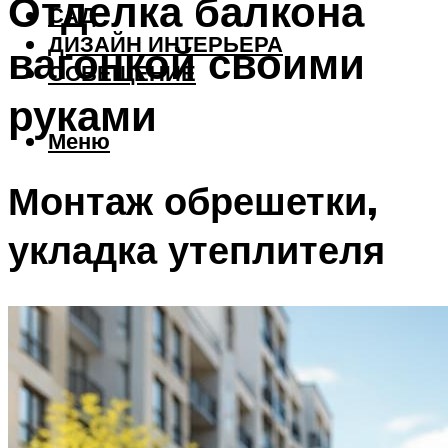
Отделка балкона
САД
ДИЗАЙН ИНТЕРЬЕРА
вагонкой своими
ОСВЕЩЕНИЕ
руками
Меню
Монтаж обрешетки,
укладка утеплителя