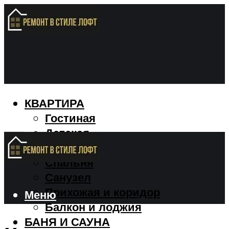
КВАРТИРА
Гостиная
Детская
Кухня
Спальня
Санузел
Прихожая и коридор
Меню
Балкон и лоджия
БАНЯ И САУНА