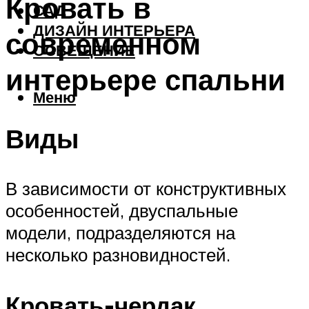
Кровать в
САД
ДИЗАЙН ИНТЕРЬЕРА
современном
ОСВЕЩЕНИЕ
интерьере спальни
Меню
Виды
В зависимости от конструктивных
особенностей, двуспальные
модели, подразделяются на
несколько разновидностей.
Кровать-чердак