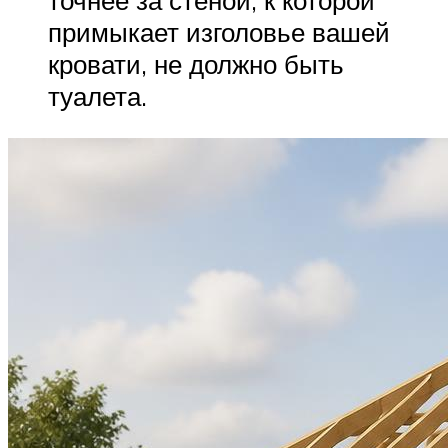
точнее за стеной, к которой
примыкает изголовье вашей
кровати, не должно быть
туалета.