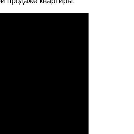
ри продаже квартиры: