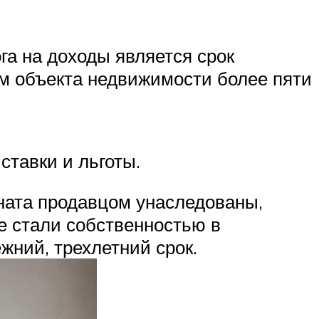
га на доходы является срок
м объекта недвижимости более пяти
ставки и льготы.
мната продавцом унаследованы,
е стали собственностью в
жний, трехлетний срок.