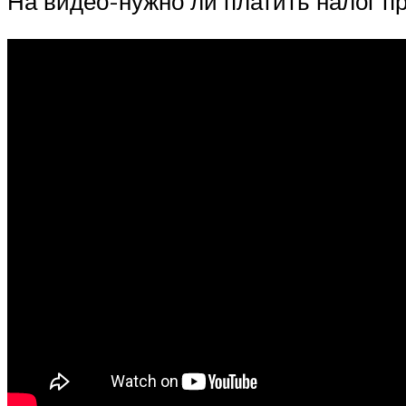
На видео-нужно ли платить налог п