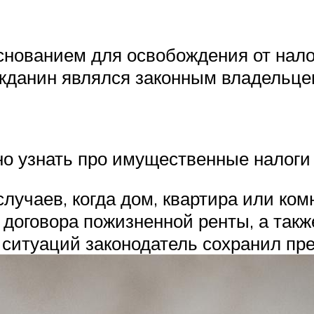
основанием для освобождения от нало
жданин являлся законным владельце
о узнать про имущественные налоги 
случаев, когда дом, квартира или ко
 договора пожизненной ренты, а такж
 ситуаций законодатель сохранил пре