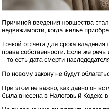
Причиной введения новшества стало
недвижимости, когда жилье приобре
Точкой отсчета для срока владения
права собственности. Если же речь
– то есть дата смерти наследодателя
По новому закону не будут облагат
При этом не важно, как давно он в
была внесена в Налоговый Кодекс в