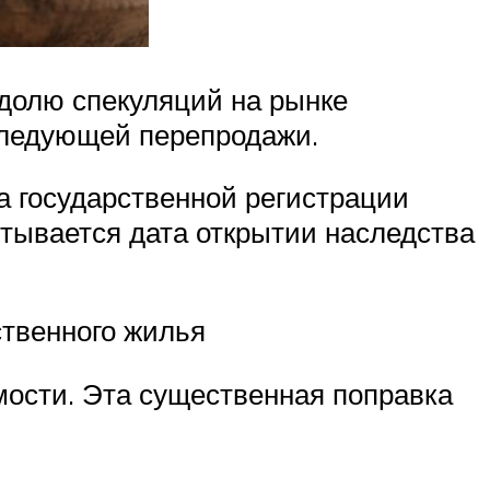
долю спекуляций на рынке
оследующей перепродажи.
а государственной регистрации
итывается дата открытии наследства
ственного жилья
мости. Эта существенная поправка