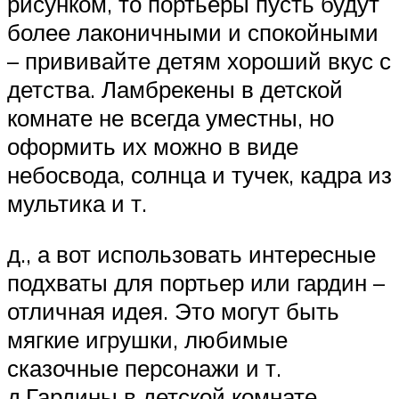
рисунком, то портьеры пусть будут
более лаконичными и спокойными
– прививайте детям хороший вкус с
детства. Ламбрекены в детской
комнате не всегда уместны, но
оформить их можно в виде
небосвода, солнца и тучек, кадра из
мультика и т.
д., а вот использовать интересные
подхваты для портьер или гардин –
отличная идея. Это могут быть
мягкие игрушки, любимые
сказочные персонажи и т.
д.Гардины в детской комнате