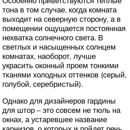
Особенно приветствуются теплые
тона в том случае, когда комната
выходит на северную сторону, а в
помещении ощущается постоянная
нехватка солнечного света. В
светлых и насыщенных солнцем
комнатах, наоборот, лучше
украсить оконный проем тонкими
тканями холодных оттенков (серый,
голубой, серебристый).
Однако для дизайнеров гардины
для штор – это совсем не тюль на
окнах, а устаревшее название
карнизов, о которых и пойдет речь.