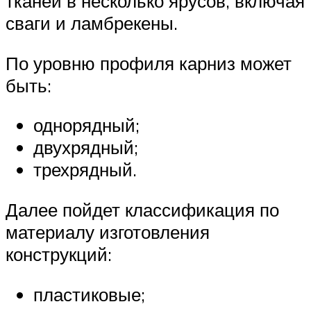
тканей в несколько ярусов, включая
сваги и ламбрекены.
По уровню профиля карниз может
быть:
однорядный;
двухрядный;
трехрядный.
Далее пойдет классификация по
материалу изготовления
конструкций:
пластиковые;