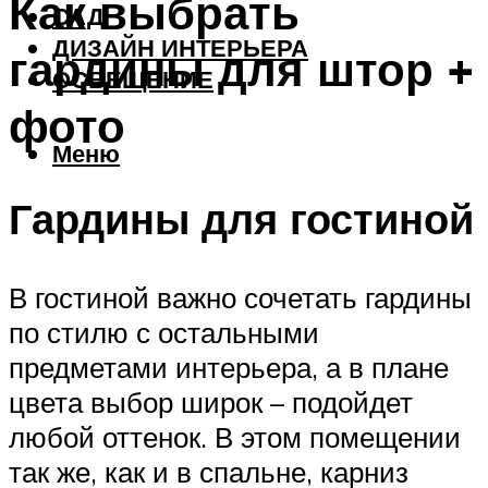
Как выбрать
САД
ДИЗАЙН ИНТЕРЬЕРА
гардины для штор +
ОСВЕЩЕНИЕ
фото
Меню
Гардины для гостиной
В гостиной важно сочетать гардины
по стилю с остальными
предметами интерьера, а в плане
цвета выбор широк – подойдет
любой оттенок. В этом помещении
так же, как и в спальне, карниз