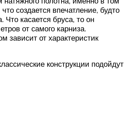
 натяжного полотна, именно в том
 что создается впечатление, будто
 Что касается бруса, то он
тров от самого карниза.
ом зависит от характеристик
классические конструкции подойдут