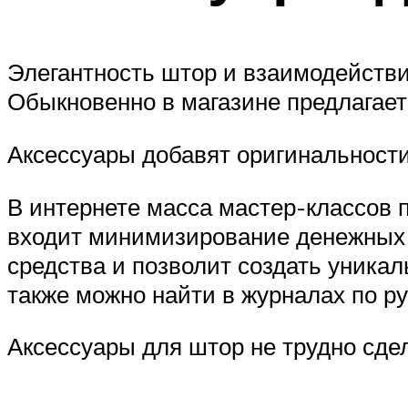
Элегантность штор и взаимодейств
Обыкновенно в магазине предлагаетс
Аксессуары добавят оригинальност
В интернете масса мастер-классов 
входит минимизирование денежных т
средства и позволит создать уника
также можно найти в журналах по р
Аксессуары для штор не трудно сде