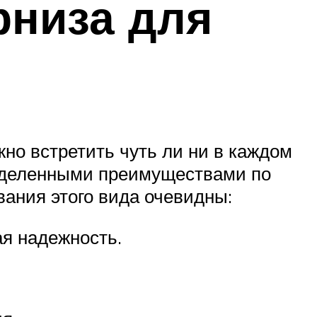
рниза для
жно встретить чуть ли ни в каждом
пределенными преимуществами по
ания этого вида очевидны:
я надежность.