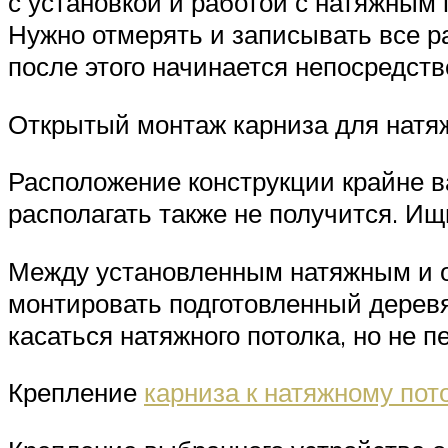
с установкой и работой с натяжным 
Нужно отмерять и записывать все р
после этого начинается непосредств
Открытый монтаж карниза для натяж
Расположение конструкции крайне в
располагать также не получится. И
Между установленным натяжным и о
монтировать подготовленный деревян
касаться натяжного потолка, но не п
Крепление
карниза к натяжному пот