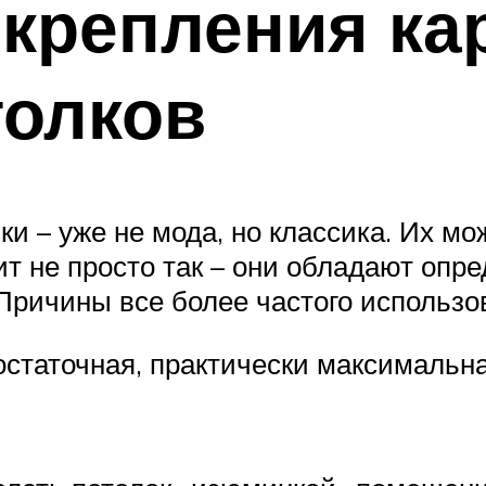
крепления ка
толков
ки – уже не мода, но классика. Их мо
дит не просто так – они обладают о
ричины все более частого использов
статочная, практически максимальна