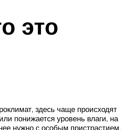
о это
роклимат, здесь чаще происходят
или понижается уровень влаги, на
 нее нужно с особым пристрастием.