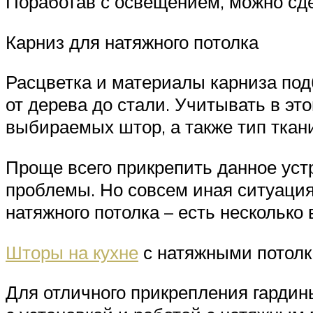
Поработав с освещением, можно сд
Карниз для натяжного потолка
Расцветка и материалы карниза под
от дерева до стали. Учитывать в эт
выбираемых штор, а также тип ткан
Проще всего прикрепить данное устр
проблемы. Но совсем иная ситуация
натяжного потолка – есть несколько
Шторы на кухне
с натяжными потол
Для отличного прикрепления гардин