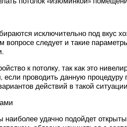
елать потолок «изюминкой» помещени
бираются исключительно под вкус хо
ом вопросе следует и такие параметры
и.
ойство к потолку, так как это нивел
, если проводить данную процедуру 
 вариантов действий в такой ситуации
ками
ы наиболее удачно подойдет открыты