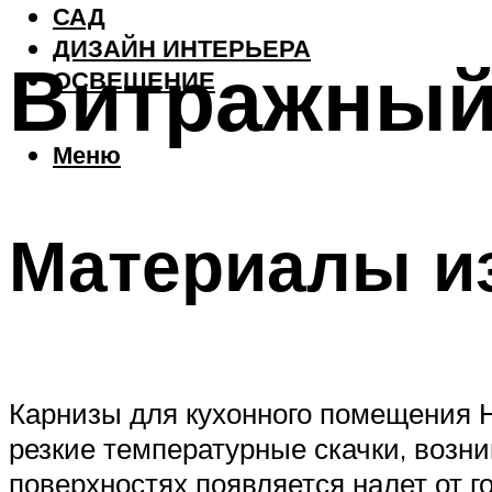
САД
ДИЗАЙН ИНТЕРЬЕРА
Витражный 
ОСВЕЩЕНИЕ
Меню
Материалы и
Карнизы для кухонного помещения Н
резкие температурные скачки, возн
поверхностях появляется налет от г