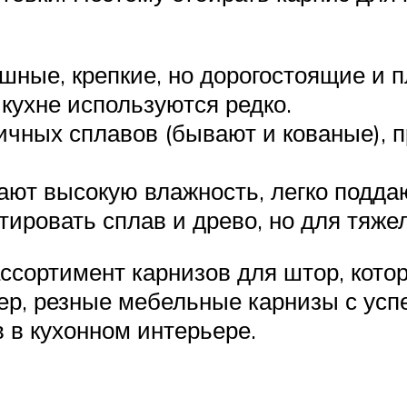
шные, крепкие, но дорогостоящие и 
кухне используются редко.
ичных сплавов (бывают и кованые), п
ют высокую влажность, легко подда
ировать сплав и древо, но для тяже
ссортимент карнизов для штор, кото
мер, резные мебельные карнизы с усп
 в кухонном интерьере.