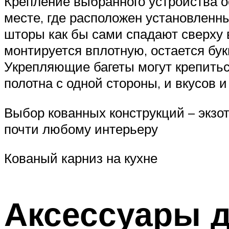
Крепление выбранного устройства о
месте, где расположен установленны
шторы как бы сами спадают сверху вн
монтируется вплотную, остается бу
Укрепляющие багеты могут крепиться
полотна с одной стороны, и вкусов и
Выбор кованных конструкций – экзо
почти любому интерьеру
Кованый карниз на кухне
Аксессуары 