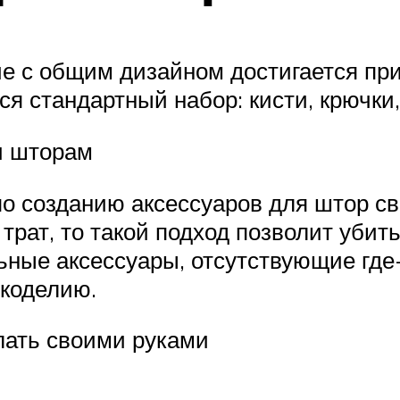
ие с общим дизайном достигается пр
я стандартный набор: кисти, крючки, 
и шторам
по созданию аксессуаров для штор с
рат, то такой подход позволит убить
льные аксессуары, отсутствующие гд
укоделию.
лать своими руками