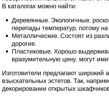
В каталогах можно найти:
Деревянные. Экологичные, роско
перепады температур, потому на 
Металлические. Состоят из разл
дорогие.
Пластиковые. Хорошо выдержива
вразумительную цену, могут имит
Изготовители предлагают широкий а
взыскательных эстетов. Так, напри
декорировании открытых шкафчиков