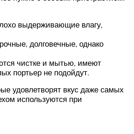
плохо выдерживающие влагу,
рочные, долговечные, однако
ются чистке и мытью, имеют
лых портьер не подойдут.
рые удовлетворят вкус даже самых
ехом используются при