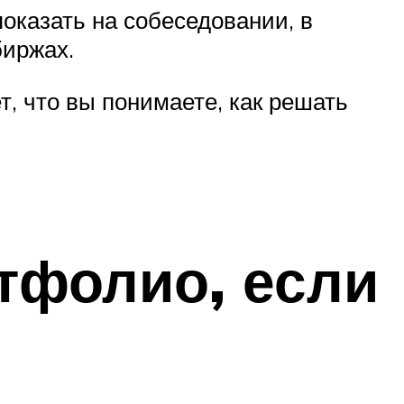
показать на собеседовании, в
биржах.
, что вы понимаете, как решать
тфолио, если