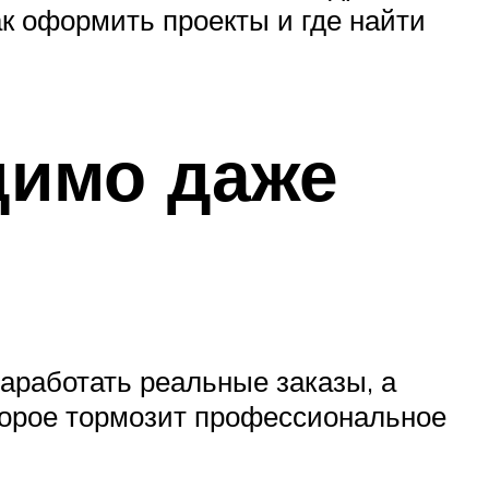
ак оформить проекты и где найти
димо даже
аработать реальные заказы, а
торое тормозит профессиональное