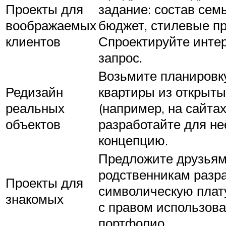
Проекты для
задание: состав семь
воображаемых
бюджет, стилевые пр
клиентов
Спроектируйте интер
запрос.
Возьмите планировк
Редизайн
квартиры из открыты
реальных
(например, на сайтах
объектов
разработайте для не
концепцию.
Предложите друзьям
родственникам разра
Проекты для
символическую плату
знакомых
с правом использова
портфолио.