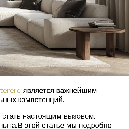
nterera
является важнейшим
ьных компетенций.
 стать настоящим вызовом,
опыта.В этой статье мы подробно