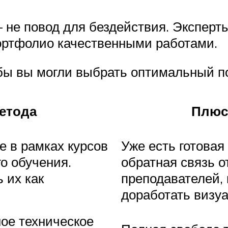
 не повод для бездействия. Эксперт
ортфолио качественными работами.
бы вы могли выбрать оптимальный по
етода
Плю
 в рамках курсов
Уже есть готовая 
о обучения.
обратная связь о
 их как
преподавателей,
доработать визу
ое техническое