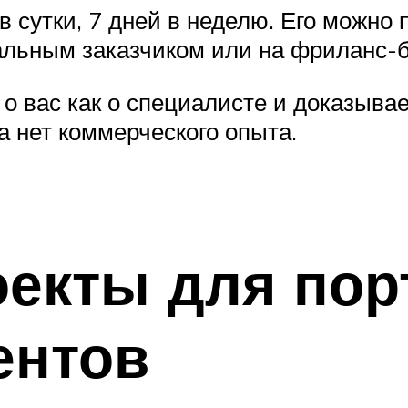
в сутки, 7 дней в неделю. Его можно 
иальным заказчиком или на фриланс-
 вас как о специалисте и доказывает
а нет коммерческого опыта.
оекты для пор
ентов