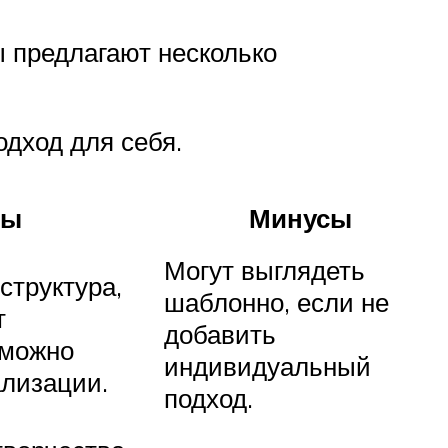
ы предлагают несколько
дход для себя.
сы
Минусы
Могут выглядеть
структура,
шаблонно, если не
т
добавить
 можно
индивидуальный
ализации.
подход.