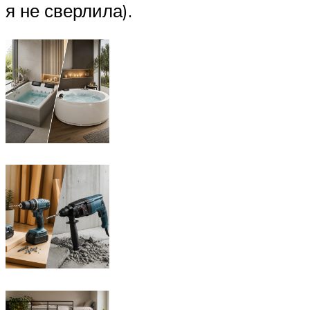
я не сверлила).