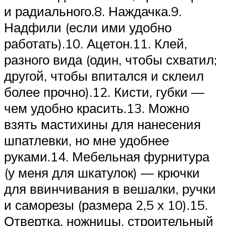
и радиального.8. Наждачка.9.
Надфили (если ими удобно
работать).10. Ацетон.11. Клей,
разного вида (один, чтобы схватил;
другой, чтобы впитался и склеил
более прочно).12. Кисти, губки —
чем удобно красить.13. Можно
взять мастихины для нанесения
шпатлевки, но мне удобнее
руками.14. Мебельная фурнитура
(у меня для шкатулок) — крючки
для ввинчивания в вешалки, ручки
и саморезы (размера 2,5 х 10).15.
Отвертка, ножницы, строительный