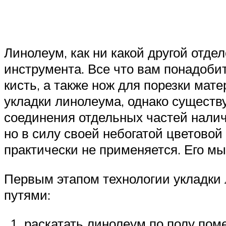
Линолеум, как ни какой другой отде
инструмента. Все что вам понадобит
кисть, а также нож для порезки мат
укладки линолеума, однако существу
соединения отдельных частей налич
но в силу своей небогатой цветовой
практически не применяется. Его мы 
Первым этапом технологии укладки 
путями:
раскатать линолеум по полу пом