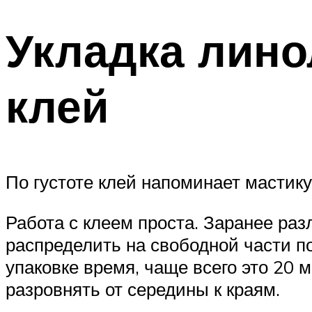
Укладка лин
клей
По густоте клей напоминает мастик
Работа с клеем проста. Заранее ра
распределить на свободной части п
упаковке время, чаще всего это 20 
разровнять от середины к краям.