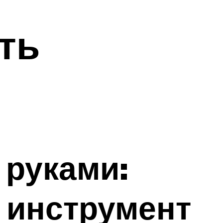
ть
 руками:
 инструмент