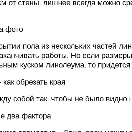
5см от стены, лишнее всегда можно с
а фото
крытии пола из нескольких частей ли
заканчивать работы. Но если размер
ным куском линолеума, то придется 
 как обрезать края
ду собой так, чтобы не было видно 
е два фактора