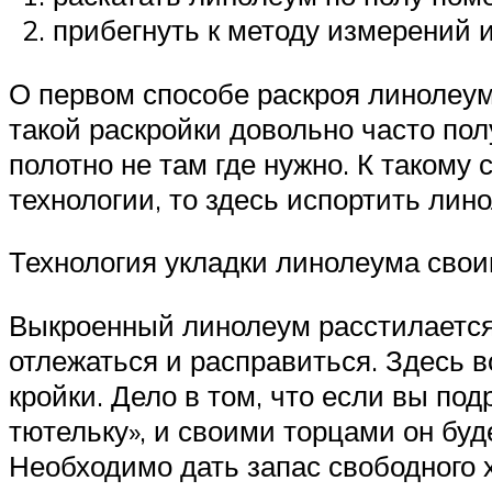
прибегнуть к методу измерений 
О первом способе раскроя линолеума
такой раскройки довольно часто по
полотно не там где нужно. К такому
технологии, то здесь испортить ли
Технология укладки линолеума сво
Выкроенный линолеум расстилается п
отлежаться и расправиться. Здесь 
кройки. Дело в том, что если вы под
тютельку», и своими торцами он буд
Необходимо дать запас свободного 