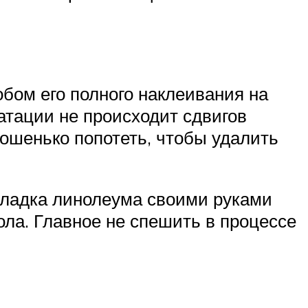
бом его полного наклеивания на
уатации не происходит сдвигов
рошенько попотеть, чтобы удалить
 Укладка линолеума своими руками
ола. Главное не спешить в процессе