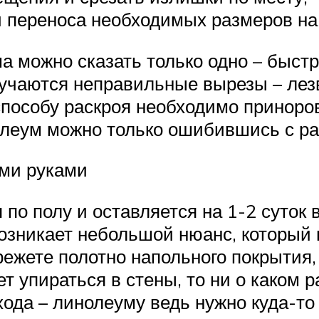
и переноса необходимых размеров на
 можно сказать только одно – быстро
лучаются неправильные вырезы – лезв
 способу раскроя необходимо приноров
нолеум можно только ошибившись с р
ими руками
о полу и оставляется на 1-2 суток 
возникает небольшой нюанс, который
режете полотно напольного покрытия, 
ет упираться в стены, то ни о каком 
хода – линолеуму ведь нужно куда-то