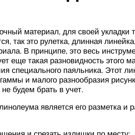
лочный материал, для своей укладки
ся, так это рулетка, длинная линейк
ериала. В принципе, это весь инструм
ет еще такая разновидность этого ма
ия специального паяльника. Этот л
 гаммы и малого разнообразия рисунк
не будем брать в учет.
линолеума является его разметка и р
ещения и срезать излишки по месту;