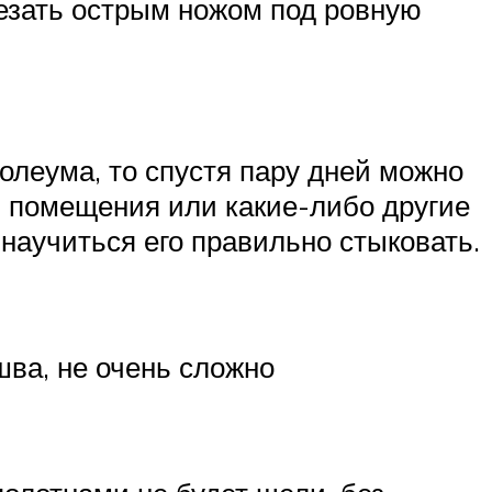
резать острым ножом под ровную
нолеума, то спустя пару дней можно
ы помещения или какие-либо другие
научиться его правильно стыковать.
шва, не очень сложно