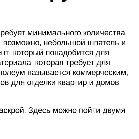
 требует минимального количества
а, возможно, небольшой шпатель и
ент, который понадобится для
териала, которая требует для
инолеум называется коммерческим,
ов для отделки квартир и домов
аскрой. Здесь можно пойти двумя