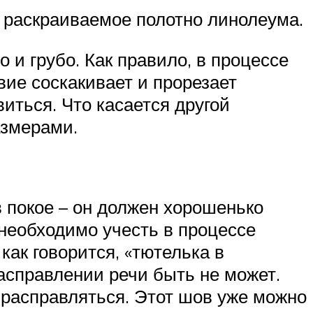
 раскраиваемое полотно линолеума.
 и грубо. Как правило, в процессе
ие соскакивает и прорезает
иться. Что касается другой
азмерами.
в покое – он должен хорошенько
 необходимо учесть в процессе
как говорится, «тютелька в
расправлении речи быть не может.
 расправляться. Этот шов уже можно