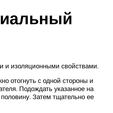
циальный
ми и изоляционными свойствами.
но отогнуть с одной стороны и
ателя. Подождать указанное на
ю половину. Затем тщательно ее