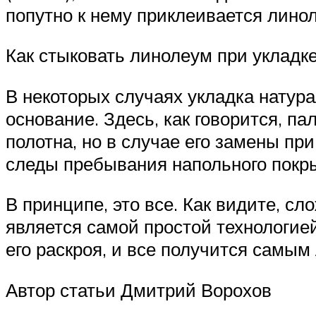
попутно к нему приклеивается лино
Как стыковать линолеум при укладк
В некоторых случаях укладка натур
основание. Здесь, как говорится, па
полотна, но в случае его замены п
следы пребывания напольного покр
В принципе, это все. Как видите, с
является самой простой технологией
его раскроя, и все получится самы
Автор статьи Дмитрий Ворохов