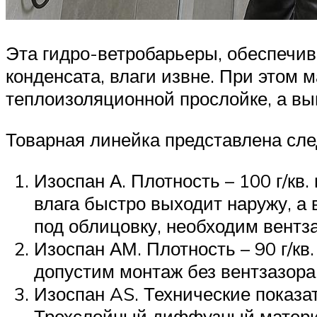
Эта гидро-ветробарьеры, обеспечив
конденсата, влаги извне. При этом 
теплоизоляционной прослойке, а вы
Товарная линейка представлена сл
Изоспан А. Плотность – 100 г/кв
влага быстро выходит наружу, а
под облицовку, необходим вентза
Изоспан АМ. Плотность – 90 г/кв.
допустим монтаж без вентзазора
Изоспан AS. Технические показате
Трехслойный диффузный материа