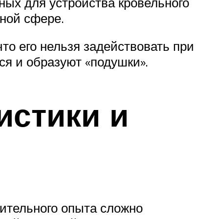
ных для устройства кровельного
ьной сфере.
то его нельзя задействовать при
я и образуют «подушки».
истики и
ительного опыта сложно