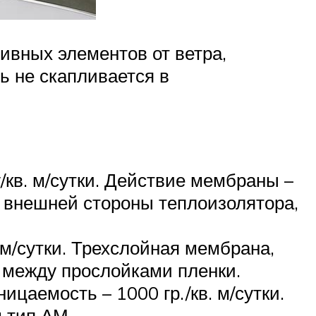
ивных элементов от ветра,
ь не скапливается в
г/кв. м/сутки. Действие мембраны –
с внешней стороны теплоизолятора,
. м/сутки. Трехслойная мембрана,
х между прослойками пленки.
ицаемость – 1000 гр./кв. м/сутки.
 тип АМ.