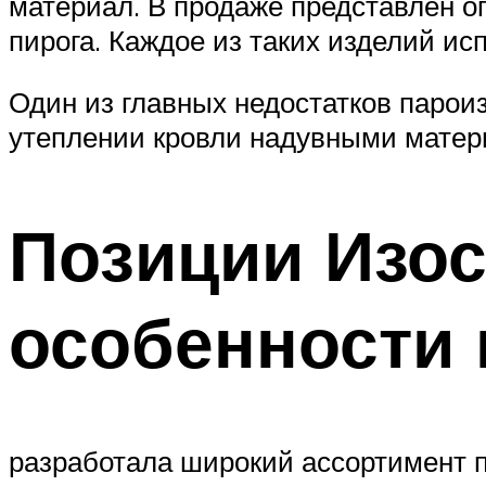
материал. В продаже представлен о
пирога. Каждое из таких изделий ис
Один из главных недостатков пароиз
утеплении кровли надувными матери
Позиции Изос
особенности
разработала широкий ассортимент 