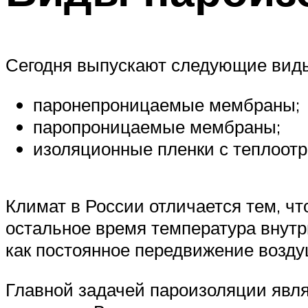
Сегодня выпускают следующие виды
паронепроницаемые мембраны;
паропроницаемые мембраны;
изоляционные пленки с теплоо
Климат в России отличается тем, что
остальное время температура внутр
как постоянное передвижение возду
Главной задачей пароизоляции явл