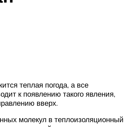
ится теплая погода, а все
одит к появлению такого явления,
правлению вверх.
анных молекул в теплоизоляционный