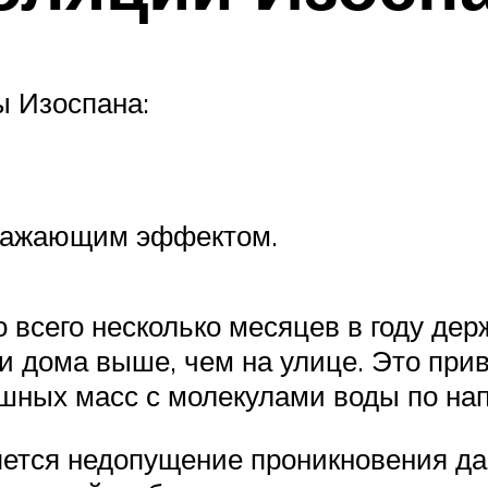
 Изоспана:
тражающим эффектом.
 всего несколько месяцев в году держ
и дома выше, чем на улице. Это прив
шных масс с молекулами воды по на
яется недопущение проникновения д