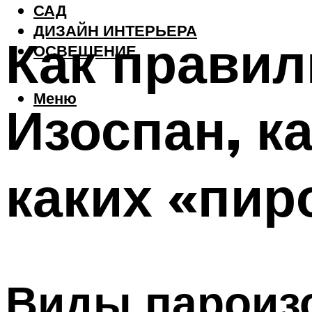
САД
ДИЗАЙН ИНТЕРЬЕРА
Как правил
ОСВЕЩЕНИЕ
Меню
Изоспан, к
каких «пир
Виды пароиз