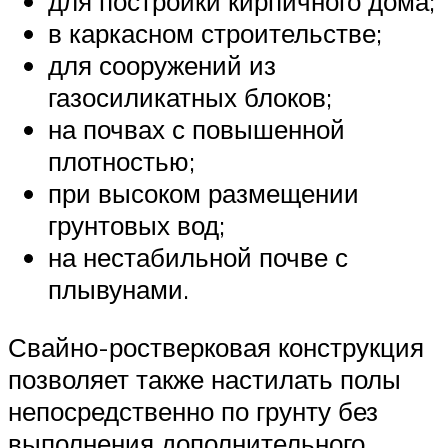
для постройки кирпичного дома;
в каркасном строительстве;
для сооружений из
газосиликатных блоков;
на почвах с повышенной
плотностью;
при высоком размещении
грунтовых вод;
на нестабильной почве с
плывунами.
Свайно-ростверковая конструкция
позволяет также настилать полы
непосредственно по грунту без
выполнения дополнительного