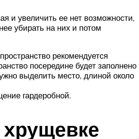
ая и увеличить ее нет возможности,
нее убирать на них и потом
 пространство рекомендуется
транство посередине будет заполнено
нужно выделить место, длиной около
щение гардеробной.
в хрущевке