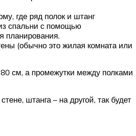
у, где ряд полок и штанг
 из спальни с помощью
я планирования.
ены (обычно это жилая комната или
180 см, а промежутки между полками
ене, штанга – на другой, так будет