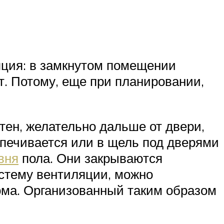
яция: в замкнутом помещении
т. Потому, еще при планировании,
тен, желательно дальше от двери,
спечивается или в щель под дверями
вня
пола. Они закрываются
стему вентиляции, можно
ома. Организованный таким образом