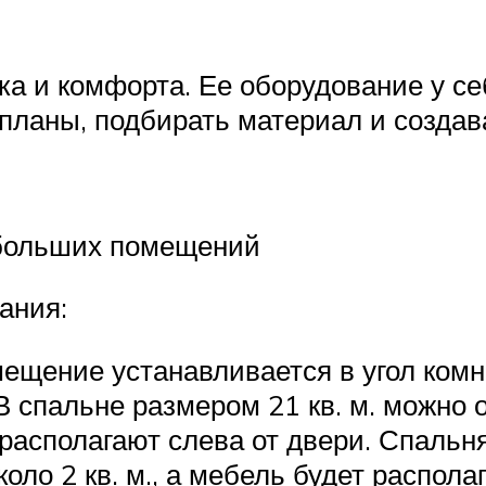
ка и комфорта. Ее оборудование у се
 планы, подбирать материал и созда
ебольших помещений
ания:
мещение устанавливается в угол комн
В спальне размером 21 кв. м. можно
о располагают слева от двери. Спальн
оло 2 кв. м., а мебель будет распола