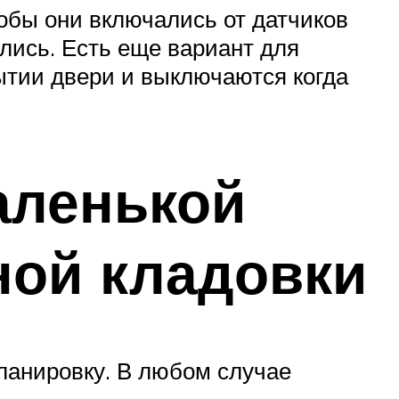
обы они включались от датчиков
лись. Есть еще вариант для
ытии двери и выключаются когда
аленькой
ной кладовки
ланировку. В любом случае