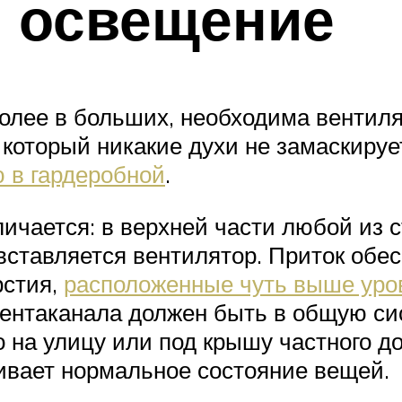
и освещение
более в больших, необходима вентил
 который никакие духи не замаскируе
 в гардеробной
.
ичается: в верхней части любой из с
 вставляется вентилятор. Приток обе
рстия,
расположенные чуть выше уро
ентаканала должен быть в общую си
 на улицу или под крышу частного д
вает нормальное состояние вещей.