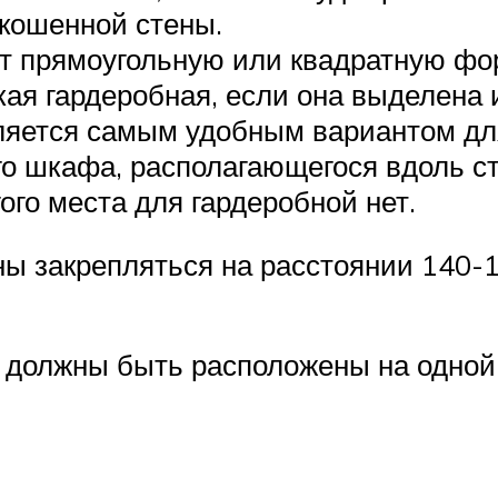
кошенной стены.
т прямоугольную или квадратную форм
акая гардеробная, если она выделена
вляется самым удобным вариантом дл
о шкафа, располагающегося вдоль ст
гого места для гардеробной нет.
ы закрепляться на расстоянии 140-
олжны быть расположены на одной ст