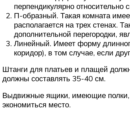
перпендикулярно относительно с
П-образный. Такая комната имее
располагается на трех стенах. Т
дополнительной перегородки, я
Линейный. Имеет форму длинног
коридор), в том случае, если дру
Штанги для платьев и плащей должн
должны составлять 35-40 см.
Выдвижные ящики, имеющие полки, д
экономиться место.