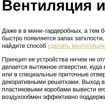
Вентиляция 
Даже в в мини-гардеробных, а тем 
быстро появляется запах затхлости,
найдите способ
сделать вентиляцию
Принцип ее устройства ничем не отл
делается вытяжное отверстие, куда
или в специальные приточные отве
декоративными решетками. Выход в
пластиковыми коробами вывести его
воздухообмен эффективно поддержи