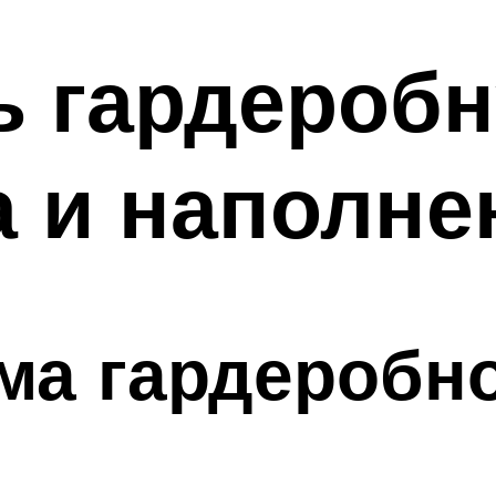
ь гардероб
 и наполне
ма гардеробн