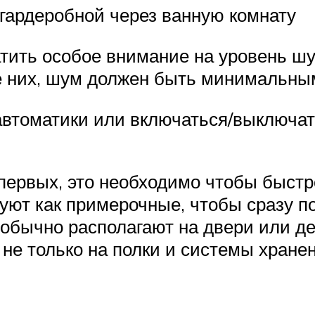
гардеробной через ванную комнату
тить особое внимание на уровень шу
ле них, шум должен быть минимальны
автоматики или включаться/выключ
ервых, это необходимо чтобы быстро
уют как примерочные, чтобы сразу по
обычно располагают на двери или де
не только на полки и системы хранени