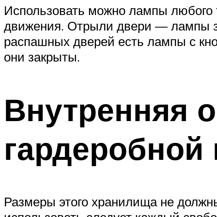
Использовать можно лампы любого т
движения. Отрыли двери — лампы за
распашных дверей есть лампы с кно
они закрыты.
Внутренняя о
гардеробной 
Размеры этого хранилища не должны
использовать следует каждый свобо