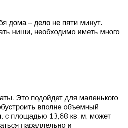
бя дома – дело не пяти минут.
вать ниши, необходимо иметь много
аты. Это подойдет для маленького
 обустроить вполне объемный
я, с площадью 13,68 кв. м, может
гаться параллельно и