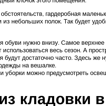
 обстоятельств, гардеробная маленьк
и из небольших полок. Так будет удоб
я обуви нужно внизу. Самое верхнее
т использоваться весь сезон. А прос
 будут достаточно часто. Здесь же 
 одежды на вешалке.
и уборки можно предусмотреть осве
из кладовки 