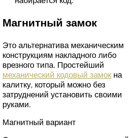
Магнитный замок
Это альтернатива механическим
конструкциям накладного либо
врезного типа. Простейший
механический кодовый замок
на
калитку, который можно без
затруднений установить своими
руками.
Магнитный вариант