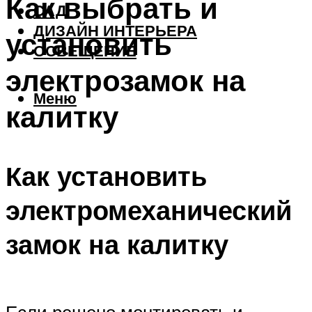
Как выбрать и
САД
ДИЗАЙН ИНТЕРЬЕРА
установить
ОСВЕЩЕНИЕ
электрозамок на
Меню
калитку
Как установить
электромеханический
замок на калитку