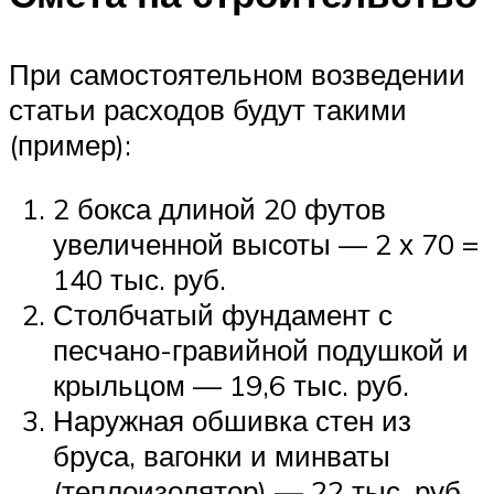
При самостоятельном возведении
статьи расходов будут такими
(пример):
2 бокса длиной 20 футов
увеличенной высоты — 2 х 70 =
140 тыс. руб.
Столбчатый фундамент с
песчано-гравийной подушкой и
крыльцом — 19,6 тыс. руб.
Наружная обшивка стен из
бруса, вагонки и минваты
(теплоизолятор) — 22 тыс. руб.