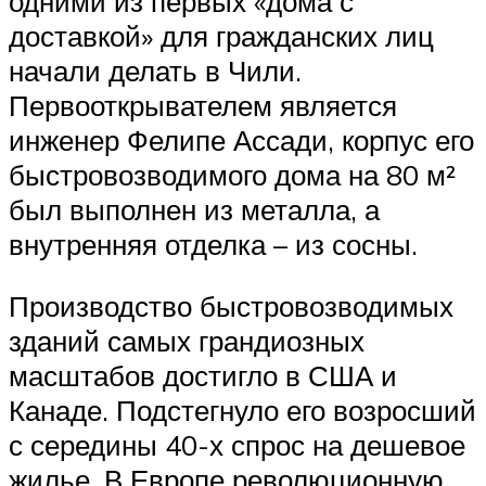
одними из первых «дома с
доставкой» для гражданских лиц
начали делать в Чили.
Первооткрывателем является
инженер Фелипе Ассади, корпус его
быстровозводимого дома на 80 м²
был выполнен из металла, а
внутренняя отделка – из сосны.
Производство быстровозводимых
зданий самых грандиозных
масштабов достигло в США и
Канаде. Подстегнуло его возросший
с середины 40-х спрос на дешевое
жилье. В Европе революционную