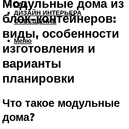
Модульные дома из
САД
ДИЗАЙН ИНТЕРЬЕРА
блок-контейнеров:
ОСВЕЩЕНИЕ
виды, особенности
Меню
изготовления и
варианты
планировки
Что такое модульные
дома?