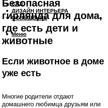
Безопасная
САД
ДИЗАЙН ИНТЕРЬЕРА
гирлянда для дома,
ОСВЕЩЕНИЕ
где есть дети и
Меню
животные
Если животное в доме
уже есть
Многие родители отдают
домашнего любимца друзьям или