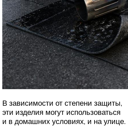
В зависимости от степени защиты,
эти изделия могут использоваться
и в домашних условиях, и на улице.