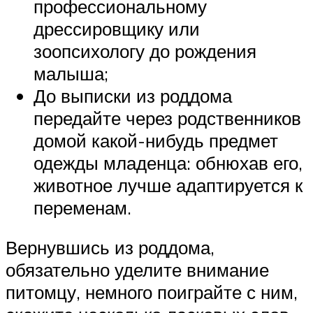
профессиональному
дрессировщику или
зоопсихологу до рождения
малыша;
До выписки из роддома
передайте через родственников
домой какой-нибудь предмет
одежды младенца: обнюхав его,
животное лучше адаптируется к
переменам.
Вернувшись из роддома,
обязательно уделите внимание
питомцу, немного поиграйте с ним,