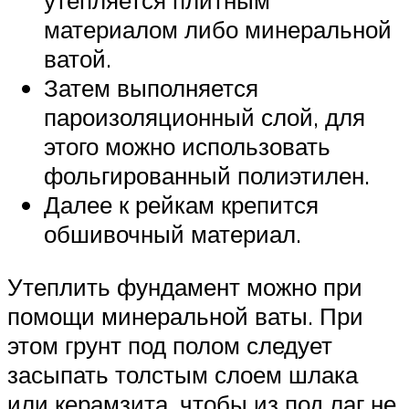
утепляется плитным
материалом либо минеральной
ватой.
Затем выполняется
пароизоляционный слой, для
этого можно использовать
фольгированный полиэтилен.
Далее к рейкам крепится
обшивочный материал.
Утеплить фундамент можно при
помощи минеральной ваты. При
этом грунт под полом следует
засыпать толстым слоем шлака
или керамзита, чтобы из под лаг не