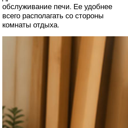
обслуживание печи. Ее удобнее
всего располагать со стороны
комнаты отдыха.