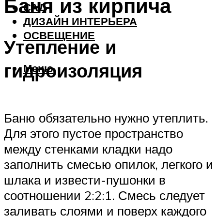
Баня из кирпича
САД
ДИЗАЙН ИНТЕРЬЕРА
ОСВЕЩЕНИЕ
Утепление и
гидроизоляция
Меню
Баню обязательно нужно утеплить.
Для этого пустое пространство
между стенками кладки надо
заполнить смесью опилок, легкого и
шлака и извести-пушонки в
соотношении 2:2:1. Смесь следует
заливать слоями и поверх каждого