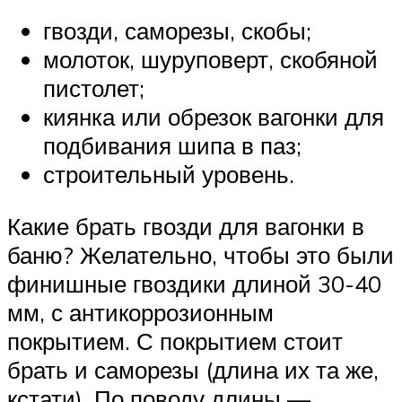
гвозди, саморезы, скобы;
молоток, шуруповерт, скобяной
пистолет;
киянка или обрезок вагонки для
подбивания шипа в паз;
строительный уровень.
Какие брать гвозди для вагонки в
баню? Желательно, чтобы это были
финишные гвоздики длиной 30-40
мм, с антикоррозионным
покрытием. С покрытием стоит
брать и саморезы (длина их та же,
кстати). По поводу длины —