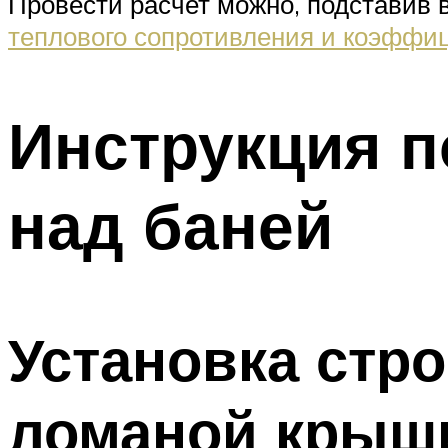
Провести расчет можно, подставив 
теплового сопротивления и коэффи
Инструкция 
над баней
Установка стр
ломаной крыш