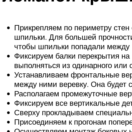
Прикрепляем по периметру стен 
шпильки. Для большей прочност
чтобы шпильки попадали между
Фиксируем балки перекрытия на 
выполняться из одинарного или 
Устанавливаем фронтальные верт
между ними веревку. Она будет
Располагаем промежуточные верт
Фиксируем все вертикальные де
Сверху прокладываем специальны
Присоединяем к прогонам попере
Осуществляем монтаж боковых н