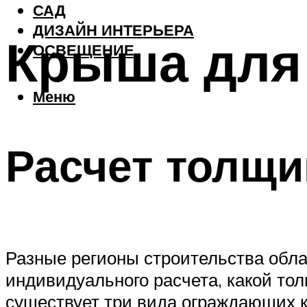
САД
ДИЗАЙН ИНТЕРЬЕРА
Крыша для
ОСВЕЩЕНИЕ
Меню
Расчет толщи
Разные регионы строительства обл
индивидуального расчета, какой т
существует три вида ограждающих к