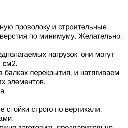
ьную проволоку и строительные
верстия по минимуму. Желательно,
дполагаемых нагрузок, они могут
 см2.
 балках перекрытия, и натягиваем
х элементов.
а.
стойки строго по вертикали.
ами.
жно заготовить предварительно,