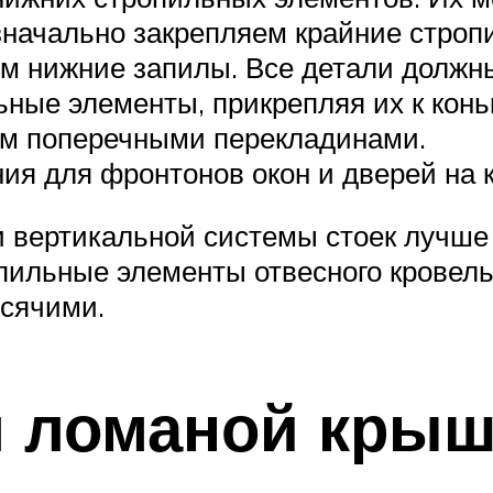
значально закрепляем крайние строп
аем нижние запилы. Все детали должн
ные элементы, прикрепляя их к конь
ем поперечными перекладинами.
я для фронтонов окон и дверей на к
и вертикальной системы стоек лучше
ропильные элементы отвесного кровел
исячими.
 ломаной крыш