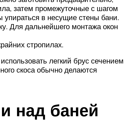
ила, затем промежуточные с шагом
ы упираться в несущие стены бани.
ку. Для дальнейшего монтажа окон
райних стропилах.
 использовать легкий брус сечением
ьного скоса обычно делаются
и над баней