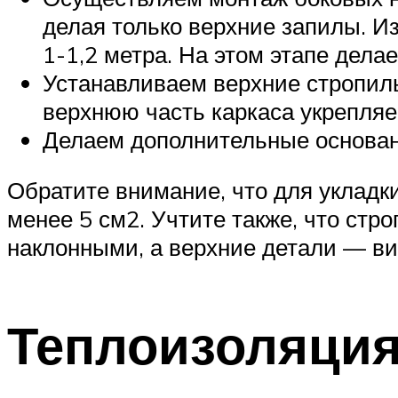
делая только верхние запилы. И
1-1,2 метра. На этом этапе дел
Устанавливаем верхние стропиль
верхнюю часть каркаса укрепля
Делаем дополнительные основани
Обратите внимание, что для укладк
менее 5 см2. Учтите также, что ст
наклонными, а верхние детали — в
Теплоизоляция