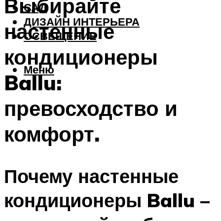
Выбирайте
САД
ДИЗАЙН ИНТЕРЬЕРА
настенные
ОСВЕЩЕНИЕ
кондиционеры
Меню
Ballu:
превосходство и
комфорт.
Почему настенные
кондиционеры Ballu –