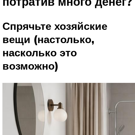
потратив много денег?
Спрячьте хозяйские
вещи (настолько,
насколько это
возможно)