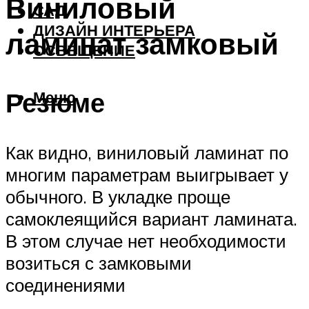
Виниловый
САД
ДИЗАЙН ИНТЕРЬЕРА
ламинат замковый
ОСВЕЩЕНИЕ
Резюме
Меню
Как видно, виниловый ламинат по
многим параметрам выигрывает у
обычного. В укладке проще
самоклеящийся вариант ламината.
В этом случае нет необходимости
возиться с замковыми
соединениями