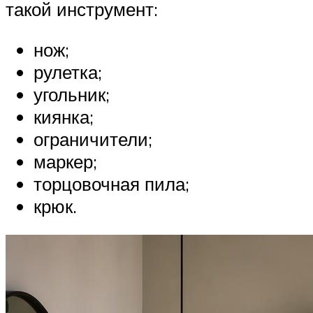
такой инструмент:
нож;
рулетка;
угольник;
киянка;
ограничители;
маркер;
торцовочная пила;
крюк.