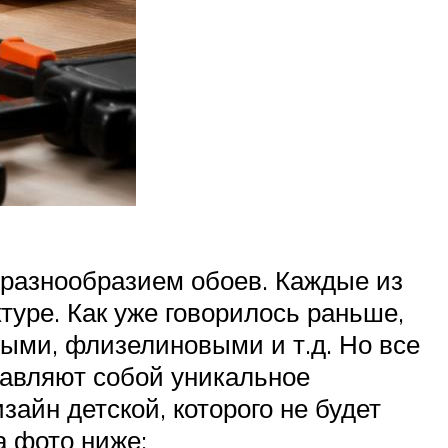
разнообразием обоев. Каждые из
туре. Как уже говорилось раньше,
ыми, флизелиновыми и т.д. Но все
ставляют собой уникальное
айн детской, которого не будет
а фото ниже: