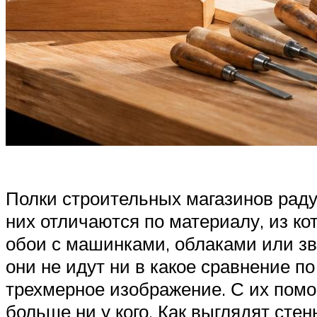
Полки строительных магазинов рад
них отличаются по материалу, из ко
обои с машинками, облаками или зв
они не идут ни в какое сравнение п
трехмерное изображение. С их помо
больше ни у кого. Как выглядят сте