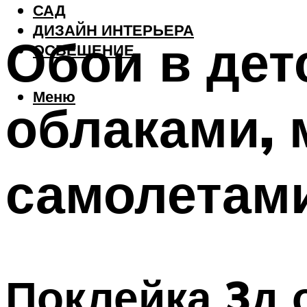
САД
ДИЗАЙН ИНТЕРЬЕРА
Обои в дет
ОСВЕЩЕНИЕ
Меню
облаками, 
самолетам
Поклейка 3д 