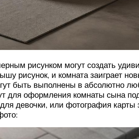
мерным рисунком могут создать удив
у рисунок, и комната заиграет нов
могут быть выполнены в абсолютно лю
ут для оформления комнаты сына под
ля девочки, или фотография карты з
фото: