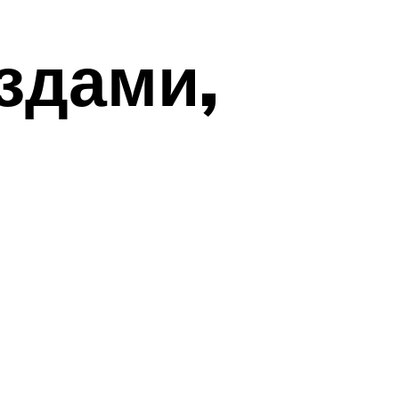
ездами,