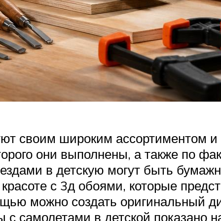
уют своим широким ассортиментом и 
торого они выполнены, а также по фак
ездами в детскую могут быть бумажн
о красоте с 3д обоями, которые пред
щью можно создать оригинальный диз
ны с самолетами в детской показано н