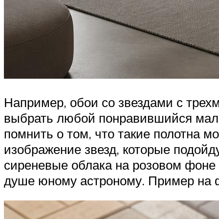
Например, обои со звездами с трех
выбрать любой понравившийся малыш
помнить о том, что такие полотна 
изображение звезд, которые подойд
сиреневые облака на розовом фоне д
душе юному астроному. Пример на 