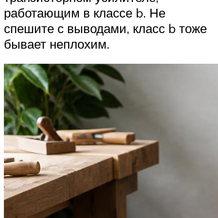
работающим в классе b. Не
спешите с выводами, класс b тоже
бывает неплохим.