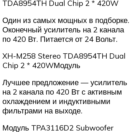
TDA8954TH Dual Chip 2 * 420W
Один из самых мощных в подборке.
Оконечный усилитель на 2 канала
по 420 Вт. Питается от 24 Вольт.
XH-M258 Stereo TDA8954TH Dual
Chip 2 * 420WМодуль
Лучшее предложение — усилитель
на 2 канала по 420 Вт с активным
охлаждением и индуктивными
фильтрами на выходе.
Модуль TPA3116D2 Subwoofer