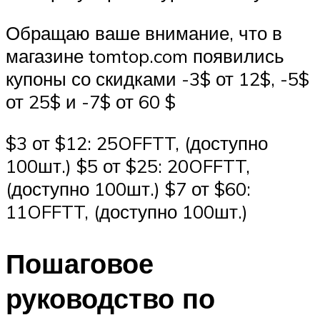
Обращаю ваше внимание, что в
магазине tomtop.com появились
купоны со скидками -3$ от 12$, -5$
от 25$ и -7$ от 60 $
$3 от $12: 25OFFTT, (доступно
100шт.) $5 от $25: 20OFFTT,
(доступно 100шт.) $7 от $60:
11OFFTT, (доступно 100шт.)
Пошаговое
руководство по