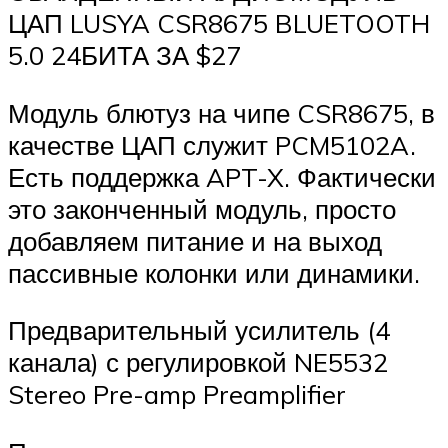
ЦАП LUSYA CSR8675 BLUETOOTH
5.0 24БИТА ЗА $27
Модуль блютуз на чипе CSR8675, в
качестве ЦАП служит PCM5102A.
Есть поддержка APT-X. Фактически
это законченный модуль, просто
добавляем питание и на выход
пассивные колонки или динамики.
Предварительный усилитель (4
канала) с регулировкой NE5532
Stereo Pre-amp Preamplifier