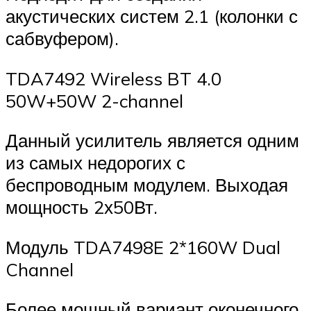
акустических систем 2.1 (колонки с
сабвуфером).
TDA7492 Wireless BT 4.0
50W+50W 2-channel
Данный усилитель является одним
из самых недорогих с
беспроводным модулем. Выходая
мощность 2х50Вт.
Модуль TDA7498E 2*160W Dual
Channel
Более мощный вариант оконечного